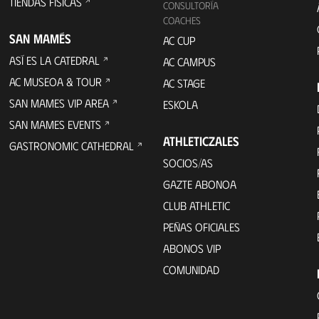
TIENDAS FÍSICAS
CONSULTORÍA
COACHES
SAN MAMÉS
AC CUP
ASÍ ES LA CATEDRAL
AC CAMPUS
AC MUSEOA & TOUR
AC STAGE
SAN MAMES VIP AREA
ESKOLA
SAN MAMES EVENTS
ATHLETICZALES
GASTRONOMIC CATHEDRAL
SOCIOS/AS
GAZTE ABONOA
CLUB ATHLETIC
PEÑAS OFICIALES
ABONOS VIP
COMUNIDAD