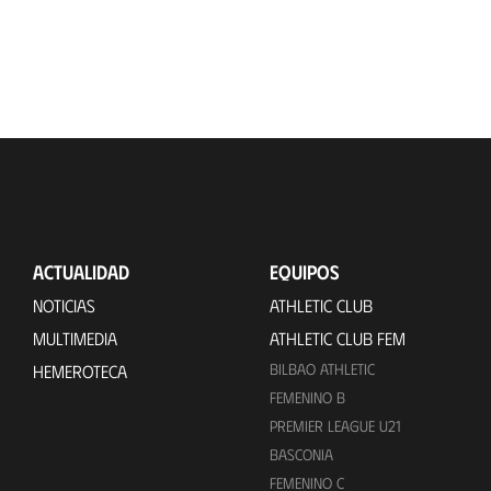
ACTUALIDAD
EQUIPOS
NOTICIAS
ATHLETIC CLUB
MULTIMEDIA
ATHLETIC CLUB FEM
BILBAO ATHLETIC
HEMEROTECA
FEMENINO B
PREMIER LEAGUE U21
BASCONIA
FEMENINO C