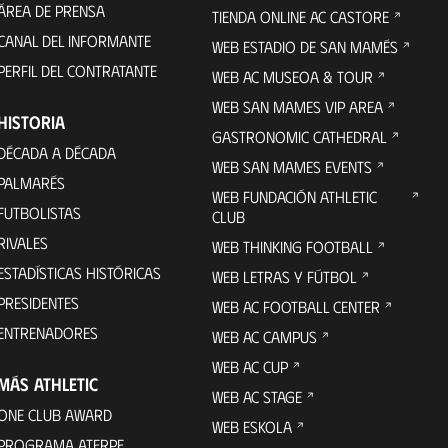
ÁREA DE PRENSA
TIENDA ONLINE AC CASTORE
CANAL DEL INFORMANTE
WEB ESTADIO DE SAN MAMÉS
PERFIL DEL CONTRATANTE
WEB AC MUSEOA & TOUR
WEB SAN MAMES VIP AREA
HISTORIA
GASTRONOMIC CATHEDRAL
DÉCADA A DÉCADA
WEB SAN MAMES EVENTS
PALMARÉS
WEB FUNDACIÓN ATHLETIC
FUTBOLISTAS
CLUB
RIVALES
WEB THINKING FOOTBALL
ESTADÍSTICAS HISTÓRICAS
WEB LETRAS Y FÚTBOL
PRESIDENTES
WEB AC FOOTBALL CENTER
ENTRENADORES
WEB AC CAMPUS
WEB AC CUP
MÁS ATHLETIC
WEB AC STAGE
ONE CLUB AWARD
WEB ESKOLA
PROGRAMA ATERPE