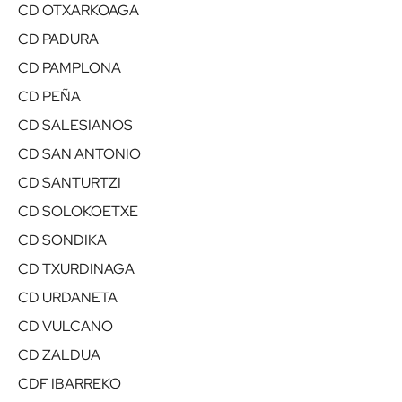
CD OTXARKOAGA
CD PADURA
CD PAMPLONA
CD PEÑA
CD SALESIANOS
CD SAN ANTONIO
CD SANTURTZI
CD SOLOKOETXE
CD SONDIKA
CD TXURDINAGA
CD URDANETA
CD VULCANO
CD ZALDUA
CDF IBARREKO