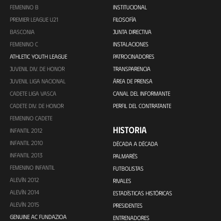
FEMENINO B
INSTITUCIONAL
PREMIER LEAGUE U21
FILOSOFÍA
BASCONIA
JUNTA DIRECTIVA
FEMENINO C
INSTALACIONES
ATHLETIC YOUTH LEAGUE
PATROCINADORES
JUVENIL DIV. DE HONOR
TRANSPARENCIA
JUVENIL LIGA NACIONAL
ÁREA DE PRENSA
CADETE LIGA VASCA
CANAL DEL INFORMANTE
CADETE DIV. DE HONOR
PERFIL DEL CONTRATANTE
FEMENINO CADETE
HISTORIA
INFANTIL 2012
INFANTIL 2010
DÉCADA A DÉCADA
INFANTIL 2013
PALMARÉS
FEMENINO INFANTIL
FUTBOLISTAS
ALEVÍN 2012
RIVALES
ALEVÍN 2014
ESTADÍSTICAS HISTÓRICAS
ALEVÍN 2015
PRESIDENTES
GENUINE AC FUNDAZIOA
ENTRENADORES