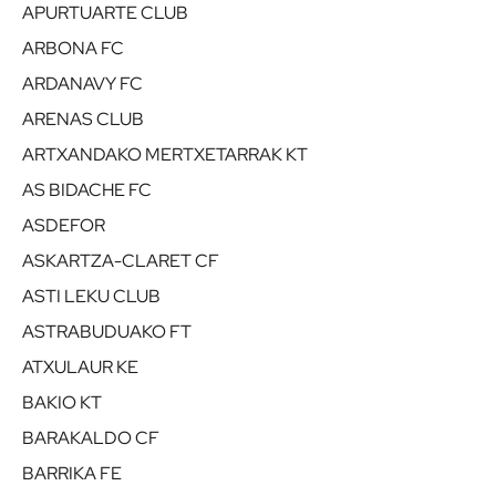
APURTUARTE CLUB
ARBONA FC
ARDANAVY FC
ARENAS CLUB
ARTXANDAKO MERTXETARRAK KT
AS BIDACHE FC
ASDEFOR
ASKARTZA-CLARET CF
ASTI LEKU CLUB
ASTRABUDUAKO FT
ATXULAUR KE
BAKIO KT
BARAKALDO CF
BARRIKA FE