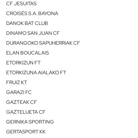
CF JESUITAS
CROISÉS S.A. BAYONA
DANOK BAT CLUB
DINAMO SAN JUAN CF
DURANGOKO SAPUHERRIAK CF
ELAN BOUCALAIS
ETORKIZUN FT
ETORKIZUNA AIALAKO FT
FRUIZ KT
GARAZI FC
GAZTEAK CF
GAZTELUETA CF
GERNIKA SPORTING
GERTASPORT KK