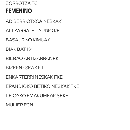
ZORROTZA FC
Femenino
AD BERRIOTXOA NESKAK
ALTZARRATE LAUDIO KE
BASAURIKO KIMUAK
BIAK BAT KK
BILBAO ARTIZARRAK FK
BIZKENESKAK FT
ENKARTERRI NESKAK FKE
ERANDIOKO BETIKO NESKAK FKE
LEIOAKO EMAKUMEAK SFKE
MULIER FCN