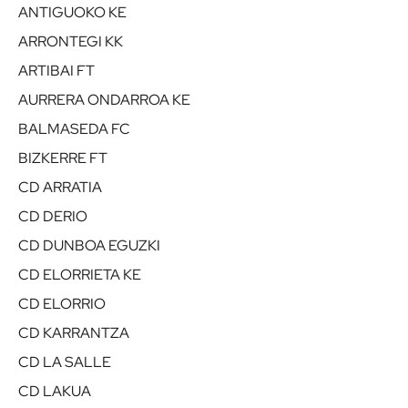
ANTIGUOKO KE
ARRONTEGI KK
ARTIBAI FT
AURRERA ONDARROA KE
BALMASEDA FC
BIZKERRE FT
CD ARRATIA
CD DERIO
CD DUNBOA EGUZKI
CD ELORRIETA KE
CD ELORRIO
CD KARRANTZA
CD LA SALLE
CD LAKUA