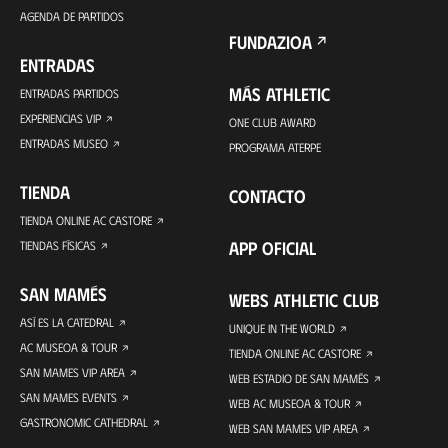
AGENDA DE PARTIDOS
FUNDAZIOA
ENTRADAS
MÁS ATHLETIC
ENTRADAS PARTIDOS
EXPERIENCIAS VIP
ONE CLUB AWARD
ENTRADAS MUSEO
PROGRAMA ATERPE
TIENDA
CONTACTO
TIENDA ONLINE AC CASTORE
APP OFICIAL
TIENDAS FÍSICAS
SAN MAMÉS
WEBS ATHLETIC CLUB
ASÍ ES LA CATEDRAL
UNIQUE IN THE WORLD
AC MUSEOA & TOUR
TIENDA ONLINE AC CASTORE
SAN MAMES VIP AREA
WEB ESTADIO DE SAN MAMÉS
SAN MAMES EVENTS
WEB AC MUSEOA & TOUR
GASTRONOMIC CATHEDRAL
WEB SAN MAMES VIP AREA