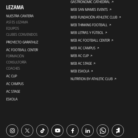
GASTRONOMIC CATHEDRAL
LEZAMA
WEB SAN MAMES EVENTS
NUESTRA CANTERA
WEB FUNDACIÓN ATHLETIC CLUB
ASÍ ES LEZAMA
WEB THINKING FOOTBALL
EQUIPOS
WEB LETRAS Y FÚTBOL
CLUBES CONVENIDOS
WEB AC FOOTBALL CENTER
PROYECTO GARATHUZ
WEB AC CAMPUS
AC FOOTBALL CENTER
WEB AC CUP
FORMACIÓN
CONSULTORÍA
WEB AC STAGE
COACHES
WEB ESKOLA
AC CUP
NUTRITION BY ATHLETIC CLUB
AC CAMPUS
AC STAGE
ESKOLA