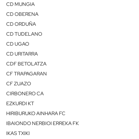
CD MUNGIA
CD OBERENA
CD ORDUÑA
CD TUDELANO
CD UGAO
CD URITARRA
CDF BETOLATZA
CF TRAPAGARAN
CF ZUAZO
CIRBONERO CA
EZKURDI KT
HIRIBURUKO AINHARA FC
IBAIONDO NERBIOI ERREKA FK
IKAS TXIKI