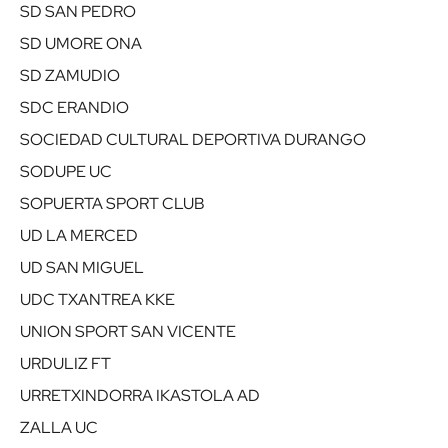
SD SAN PEDRO
SD UMORE ONA
SD ZAMUDIO
SDC ERANDIO
SOCIEDAD CULTURAL DEPORTIVA DURANGO
SODUPE UC
SOPUERTA SPORT CLUB
UD LA MERCED
UD SAN MIGUEL
UDC TXANTREA KKE
UNION SPORT SAN VICENTE
URDULIZ FT
URRETXINDORRA IKASTOLA AD
ZALLA UC