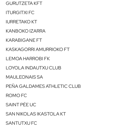
GURUTZETA KFT
ITURGITXI FC
IURRETAKO KT
KANBOKO IZARRA
KARABIGANE FT
KASKAGORRI AMURRIOKO FT
LEMOA HARROBI FK
LOYOLA INDAUTXU CLUB
MAULEONAIS SA
PEÑA GALDAMES ATHLETIC CLUB
ROMO FC
SAINT PÉE UC
SAN NIKOLAS IKASTOLA KT
SANTUTXU FC