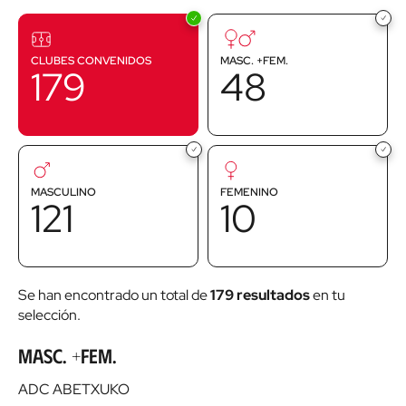
campo
campo
CLUBES CONVENIDOS
MASC. +FEM.
179
48
campo
campo
MASCULINO
FEMENINO
121
10
Se han encontrado un total de
179 resultados
en tu
selección.
Masc. +Fem.
ADC ABETXUKO