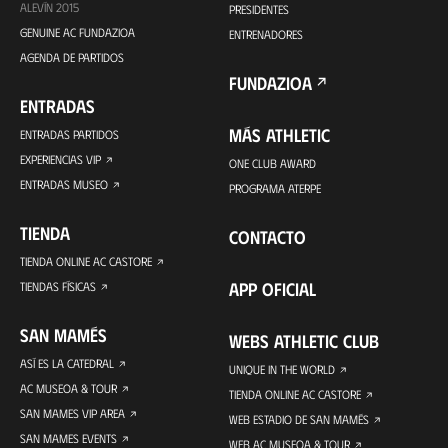
ALEVÍN 2015
PRESIDENTES
GENUINE AC FUNDAZIOA
ENTRENADORES
AGENDA DE PARTIDOS
FUNDAZIOA
ENTRADAS
MÁS ATHLETIC
ENTRADAS PARTIDOS
EXPERIENCIAS VIP
ONE CLUB AWARD
ENTRADAS MUSEO
PROGRAMA ATERPE
TIENDA
CONTACTO
TIENDA ONLINE AC CASTORE
APP OFICIAL
TIENDAS FÍSICAS
SAN MAMÉS
WEBS ATHLETIC CLUB
ASÍ ES LA CATEDRAL
UNIQUE IN THE WORLD
AC MUSEOA & TOUR
TIENDA ONLINE AC CASTORE
SAN MAMES VIP AREA
WEB ESTADIO DE SAN MAMÉS
SAN MAMES EVENTS
WEB AC MUSEOA & TOUR