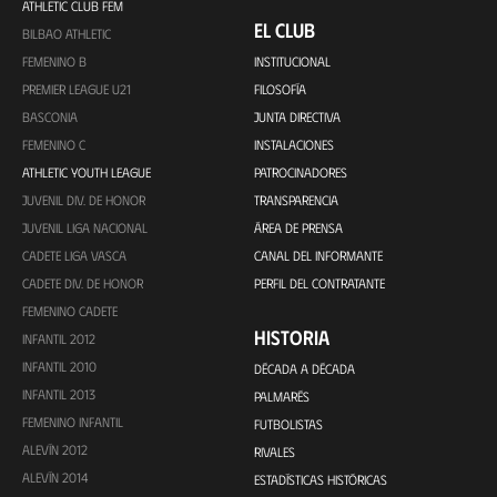
ATHLETIC CLUB FEM
EL CLUB
BILBAO ATHLETIC
FEMENINO B
INSTITUCIONAL
PREMIER LEAGUE U21
FILOSOFÍA
BASCONIA
JUNTA DIRECTIVA
FEMENINO C
INSTALACIONES
ATHLETIC YOUTH LEAGUE
PATROCINADORES
JUVENIL DIV. DE HONOR
TRANSPARENCIA
JUVENIL LIGA NACIONAL
ÁREA DE PRENSA
CADETE LIGA VASCA
CANAL DEL INFORMANTE
CADETE DIV. DE HONOR
PERFIL DEL CONTRATANTE
FEMENINO CADETE
HISTORIA
INFANTIL 2012
INFANTIL 2010
DÉCADA A DÉCADA
INFANTIL 2013
PALMARÉS
FEMENINO INFANTIL
FUTBOLISTAS
ALEVÍN 2012
RIVALES
ALEVÍN 2014
ESTADÍSTICAS HISTÓRICAS