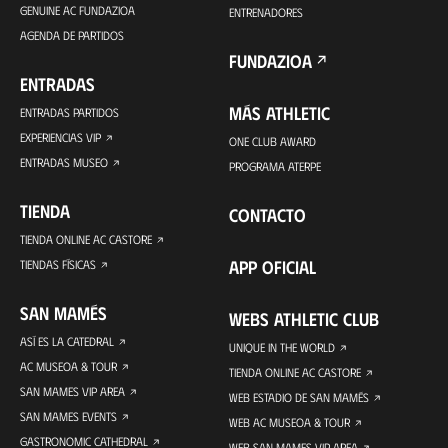
GENUINE AC FUNDAZIOA
ENTRENADORES
AGENDA DE PARTIDOS
FUNDAZIOA
ENTRADAS
MÁS ATHLETIC
ENTRADAS PARTIDOS
EXPERIENCIAS VIP
ONE CLUB AWARD
ENTRADAS MUSEO
PROGRAMA ATERPE
TIENDA
CONTACTO
TIENDA ONLINE AC CASTORE
APP OFICIAL
TIENDAS FÍSICAS
SAN MAMÉS
WEBS ATHLETIC CLUB
ASÍ ES LA CATEDRAL
UNIQUE IN THE WORLD
AC MUSEOA & TOUR
TIENDA ONLINE AC CASTORE
SAN MAMES VIP AREA
WEB ESTADIO DE SAN MAMÉS
SAN MAMES EVENTS
WEB AC MUSEOA & TOUR
GASTRONOMIC CATHEDRAL
WEB SAN MAMES VIP AREA