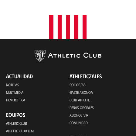
i
ó
n
ACTUALIDAD
ATHLETICZALES
NOTICIAS
SOCIOS/AS
MULTIMEDIA
GAZTE ABONOA
HEMEROTECA
CLUB ATHLETIC
PEÑAS OFICIALES
EQUIPOS
ABONOS VIP
COMUNIDAD
ATHLETIC CLUB
ATHLETIC CLUB FEM