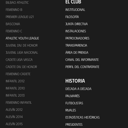
EL CLUB
BILBAO ATHLETIC
FEMENINO B
INSTITUCIONAL
PREMIER LEAGUE U21
FILOSOFÍA
BASCONIA
JUNTA DIRECTIVA
FEMENINO C
INSTALACIONES
ATHLETIC YOUTH LEAGUE
PATROCINADORES
JUVENIL DIV. DE HONOR
TRANSPARENCIA
JUVENIL LIGA NACIONAL
ÁREA DE PRENSA
CADETE LIGA VASCA
CANAL DEL INFORMANTE
CADETE DIV. DE HONOR
PERFIL DEL CONTRATANTE
FEMENINO CADETE
HISTORIA
INFANTIL 2012
INFANTIL 2010
DÉCADA A DÉCADA
INFANTIL 2013
PALMARÉS
FEMENINO INFANTIL
FUTBOLISTAS
ALEVÍN 2012
RIVALES
ALEVÍN 2014
ESTADÍSTICAS HISTÓRICAS
ALEVÍN 2015
PRESIDENTES