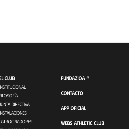
EL CLUB
FUNDAZIOA
INSTITUCIONAL
CONTACTO
FILOSOFÍA
JUNTA DIRECTIVA
APP OFICIAL
INSTALACIONES
PATROCINADORES
WEBS ATHLETIC CLUB