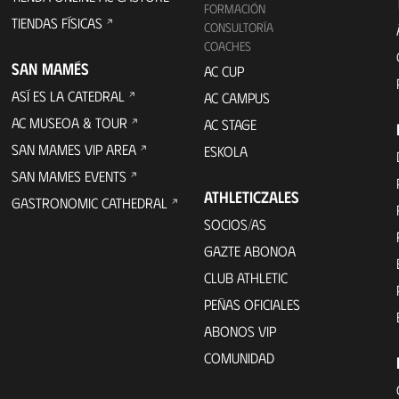
FORMACIÓN
TIENDAS FÍSICAS
CONSULTORÍA
COACHES
SAN MAMÉS
AC CUP
ASÍ ES LA CATEDRAL
AC CAMPUS
AC MUSEOA & TOUR
AC STAGE
SAN MAMES VIP AREA
ESKOLA
SAN MAMES EVENTS
ATHLETICZALES
GASTRONOMIC CATHEDRAL
SOCIOS/AS
GAZTE ABONOA
CLUB ATHLETIC
PEÑAS OFICIALES
ABONOS VIP
COMUNIDAD