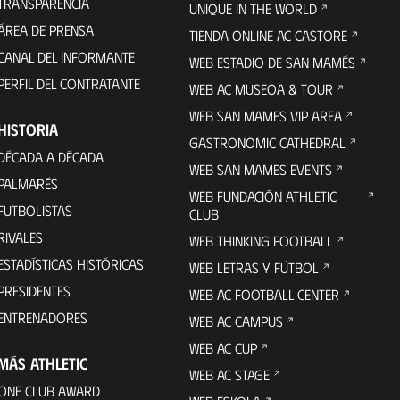
TRANSPARENCIA
UNIQUE IN THE WORLD
ÁREA DE PRENSA
TIENDA ONLINE AC CASTORE
CANAL DEL INFORMANTE
WEB ESTADIO DE SAN MAMÉS
PERFIL DEL CONTRATANTE
WEB AC MUSEOA & TOUR
WEB SAN MAMES VIP AREA
HISTORIA
GASTRONOMIC CATHEDRAL
DÉCADA A DÉCADA
WEB SAN MAMES EVENTS
PALMARÉS
WEB FUNDACIÓN ATHLETIC
FUTBOLISTAS
CLUB
RIVALES
WEB THINKING FOOTBALL
ESTADÍSTICAS HISTÓRICAS
WEB LETRAS Y FÚTBOL
PRESIDENTES
WEB AC FOOTBALL CENTER
ENTRENADORES
WEB AC CAMPUS
WEB AC CUP
MÁS ATHLETIC
WEB AC STAGE
ONE CLUB AWARD