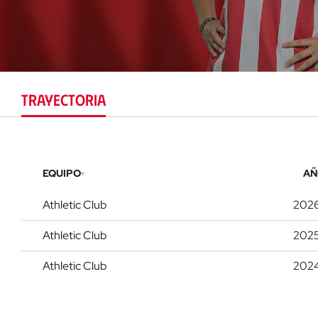
TRAYECTORIA
EQUIPO
AÑ
Athletic Club
202
Athletic Club
202
Athletic Club
202