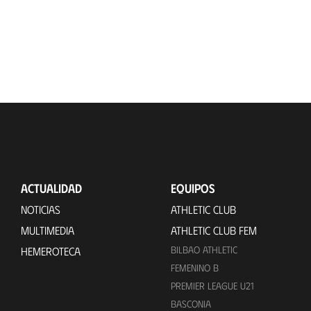
ACTUALIDAD
EQUIPOS
NOTICIAS
ATHLETIC CLUB
MULTIMEDIA
ATHLETIC CLUB FEM
BILBAO ATHLETIC
HEMEROTECA
FEMENINO B
PREMIER LEAGUE U21
BASCONIA