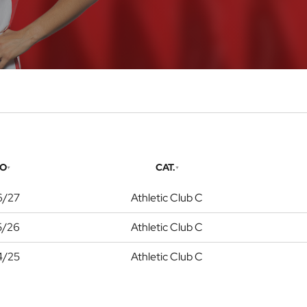
O
CAT.
6/27
Athletic Club C
5/26
Athletic Club C
4/25
Athletic Club C