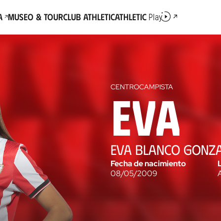
a
Museo & Tour
Club Athletic
Athletic
Play
CENTROCAMPISTA
Eva
EVA BLANCO GONZ
Fecha de nacimiento
08/05/2009