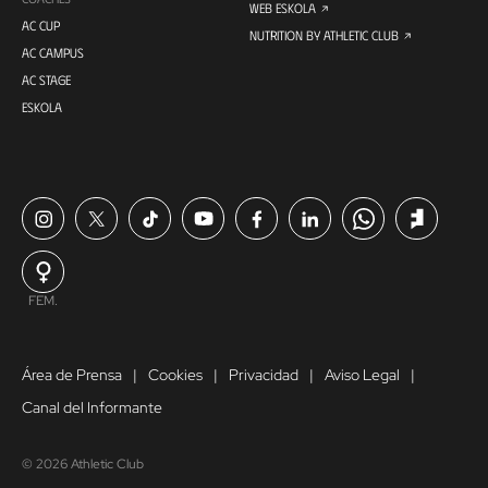
WEB ESKOLA
AC CUP
NUTRITION BY ATHLETIC CLUB
AC CAMPUS
AC STAGE
ESKOLA
FEM.
Área de Prensa
Cookies
Privacidad
Aviso Legal
Canal del Informante
© 2026 Athletic Club