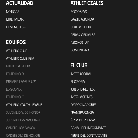
ACTUALIDAD
ATHLETICZALES
NOTICIAS
SOCIOS/AS
MULTIMEDIA
GAZTE ABONOA
HEMEROTECA
CLUB ATHLETIC
PEÑAS OFICIALES
EQUIPOS
ABONOS VIP
COMUNIDAD
ATHLETIC CLUB
ATHLETIC CLUB FEM
EL CLUB
BILBAO ATHLETIC
FEMENINO B
INSTITUCIONAL
PREMIER LEAGUE U21
FILOSOFÍA
BASCONIA
JUNTA DIRECTIVA
FEMENINO C
INSTALACIONES
ATHLETIC YOUTH LEAGUE
PATROCINADORES
JUVENIL DIV. DE HONOR
TRANSPARENCIA
JUVENIL LIGA NACIONAL
ÁREA DE PRENSA
CADETE LIGA VASCA
CANAL DEL INFORMANTE
CADETE DIV. DE HONOR
PERFIL DEL CONTRATANTE