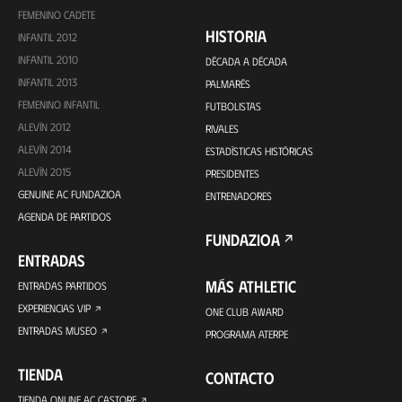
FEMENINO CADETE
HISTORIA
INFANTIL 2012
INFANTIL 2010
DÉCADA A DÉCADA
INFANTIL 2013
PALMARÉS
FEMENINO INFANTIL
FUTBOLISTAS
ALEVÍN 2012
RIVALES
ALEVÍN 2014
ESTADÍSTICAS HISTÓRICAS
ALEVÍN 2015
PRESIDENTES
GENUINE AC FUNDAZIOA
ENTRENADORES
AGENDA DE PARTIDOS
FUNDAZIOA
ENTRADAS
MÁS ATHLETIC
ENTRADAS PARTIDOS
EXPERIENCIAS VIP
ONE CLUB AWARD
ENTRADAS MUSEO
PROGRAMA ATERPE
TIENDA
CONTACTO
TIENDA ONLINE AC CASTORE