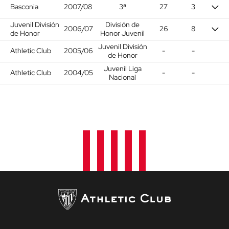
Basconia
2007/08
3ª
27
3
Juvenil División
División de
2006/07
26
8
de Honor
Honor Juvenil
Juvenil División
Athletic Club
2005/06
-
-
de Honor
Juvenil Liga
Athletic Club
2004/05
-
-
Nacional