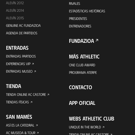
ALEVÍN 2012
RIVALES
ALEVÍN 2014
ESTADÍSTICAS HISTÓRICAS
ALEVÍN 2015
PRESIDENTES
GENUINE AC FUNDAZIOA
ENTRENADORES
AGENDA DE PARTIDOS
FUNDAZIOA
ENTRADAS
MÁS ATHLETIC
ENTRADAS PARTIDOS
EXPERIENCIAS VIP
ONE CLUB AWARD
ENTRADAS MUSEO
PROGRAMA ATERPE
TIENDA
CONTACTO
TIENDA ONLINE AC CASTORE
APP OFICIAL
TIENDAS FÍSICAS
SAN MAMÉS
WEBS ATHLETIC CLUB
ASÍ ES LA CATEDRAL
UNIQUE IN THE WORLD
AC MUSEOA & TOUR
TIENDA ONLINE AC CASTORE