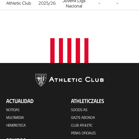
Juvenil Liga
Athletic Club
2025/26
-
-
Nacional
ACTUALIDAD
ATHLETICZALES
NOTICIAS
SOCIOS/AS
MULTIMEDIA
GAZTE ABONOA
HEMEROTECA
CLUB ATHLETIC
PEÑAS OFICIALES