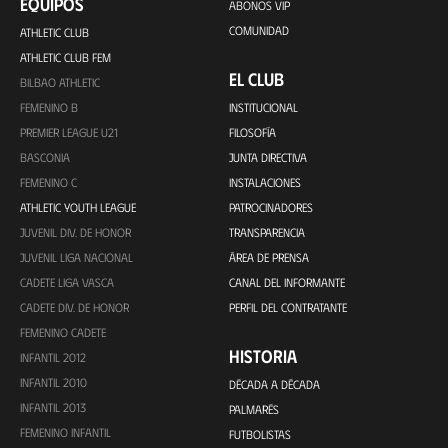
EQUIPOS
ABONOS VIP
COMUNIDAD
ATHLETIC CLUB
ATHLETIC CLUB FEM
EL CLUB
BILBAO ATHLETIC
FEMENINO B
INSTITUCIONAL
PREMIER LEAGUE U21
FILOSOFÍA
BASCONIA
JUNTA DIRECTIVA
FEMENINO C
INSTALACIONES
ATHLETIC YOUTH LEAGUE
PATROCINADORES
JUVENIL DIV. DE HONOR
TRANSPARENCIA
JUVENIL LIGA NACIONAL
ÁREA DE PRENSA
CADETE LIGA VASCA
CANAL DEL INFORMANTE
CADETE DIV. DE HONOR
PERFIL DEL CONTRATANTE
FEMENINO CADETE
HISTORIA
INFANTIL 2012
INFANTIL 2010
DÉCADA A DÉCADA
INFANTIL 2013
PALMARÉS
FEMENINO INFANTIL
FUTBOLISTAS