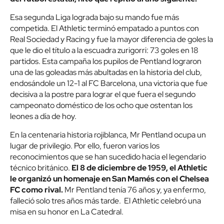
Esa segunda Liga lograda bajo su mando fue más
competida. El Athletic terminó empatado a puntos con
Real Sociedad y Racing y fue la mayor diferencia de goles la
que le dio el título a la escuadra zurigorri: 73 goles en 18
partidos. Esta campaña los pupilos de Pentland lograron
una de las goleadas más abultadas en la historia del club,
endosándole un 12-1 al FC Barcelona, una victoria que fue
decisiva a la postre para lograr el que fuera el segundo
campeonato doméstico de los ocho que ostentan los
leones a día de hoy.
En la centenaria historia rojiblanca, Mr Pentland ocupa un
lugar de privilegio. Por ello, fueron varios los
reconocimientos que se han sucedido hacia el legendario
técnico británico.
El 8 de diciembre de 1959, el Athletic
le organizó un homenaje en San Mamés con el Chelsea
FC como rival.
Mr Pentland tenía 76 años y, ya enfermo,
falleció solo tres años más tarde. El Athletic celebró una
misa en su honor en La Catedral.