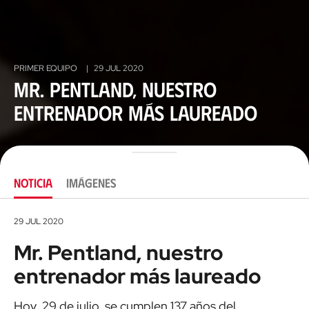
PRIMER EQUIPO
|
29 JUL 2020
Mr. Pentland, nuestro
entrenador más laureado
NOTICIA
IMÁGENES
29 JUL 2020
Mr. Pentland, nuestro
entrenador más laureado
Hoy, 29 de julio, se cumplen 137 años del