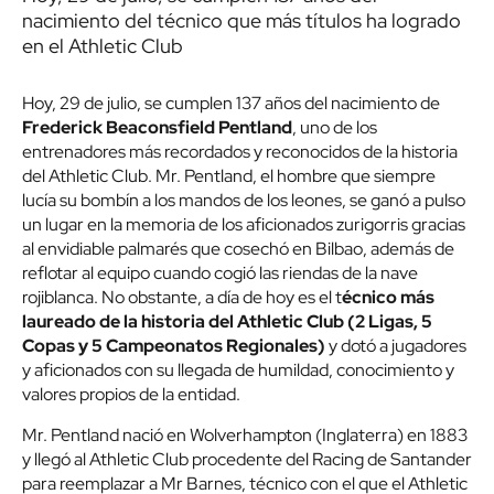
nacimiento del técnico que más títulos ha logrado
en el Athletic Club
Hoy, 29 de julio, se cumplen 137 años del nacimiento de
Frederick Beaconsfield Pentland
, uno de los
entrenadores más recordados y reconocidos de la historia
del Athletic Club. Mr. Pentland, el hombre que siempre
lucía su bombín a los mandos de los leones, se ganó a pulso
un lugar en la memoria de los aficionados zurigorris gracias
al envidiable palmarés que cosechó en Bilbao, además de
reflotar al equipo cuando cogió las riendas de la nave
rojiblanca. No obstante, a día de hoy es el t
écnico más
laureado de la historia del Athletic Club (2 Ligas, 5
Copas y 5 Campeonatos Regionales)
y dotó a jugadores
y aficionados con su llegada de humildad, conocimiento y
valores propios de la entidad.
Mr. Pentland nació en Wolverhampton (Inglaterra) en 1883
y llegó al Athletic Club procedente del Racing de Santander
para reemplazar a Mr Barnes, técnico con el que el Athletic