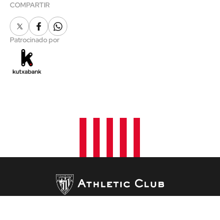
COMPARTIR
X
Facebook
Whatsapp
Patrocinado por
ACTUALIDAD
ATHLETICZALES