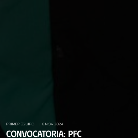
PRIMER EQUIPO
|
6 NOV 2024
Convocatoria: PFC