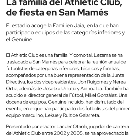
La familia del Athletic Club,
de fiesta en San Mamés
El estadio acoge la Familien Jaia, en la que han
participado equipos de las categorías inferiores y
el Genuine
El Athletic Club es una familia. Y como tal, Lezama se ha
trasladado a San Mamés para celebrar la reunión anual de
futbolistas de categorías inferiores, técnicos y familias,
acompañados por una buena representación de la Junta
Directiva, los dos vicepresidentes, Jon Ruigómez y Nerea
Ortiz, además de Josetxu Urrutia y Ainhoa Iza. También ha
acudido el director general de Fútbol, Mikel González. Una
docena de equipos, Genuine incluido, han disfrutado del
evento, en el que han participado dos futbolistas del primer
equipo masculino, Lekue y Ruiz de Galarreta.
Presentado por el actor Lander Otaola, jugador de cantera
del Athletic Club entre 2002 y 2005, se ha aprovechado la