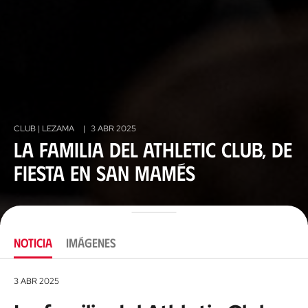
CLUB | LEZAMA
|
3 ABR 2025
La familia del Athletic Club, de
fiesta en San Mamés
NOTICIA
IMÁGENES
3 ABR 2025