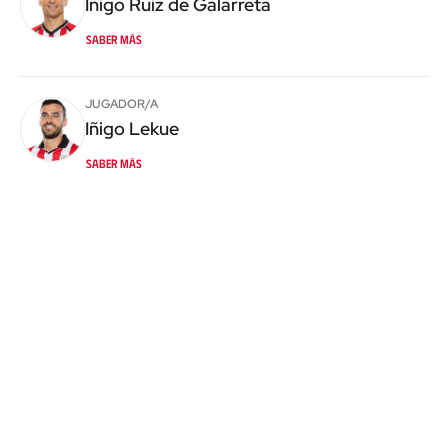
Iñigo
Ruiz de Galarreta
Saber más
JUGADOR/A
Iñigo
Lekue
Saber más
COMPARTIR
X
Facebook
Whatsapp
Patrocinado por