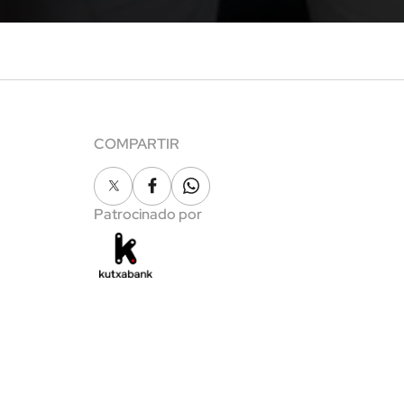
COMPARTIR
X
Facebook
Whatsapp
Patrocinado por