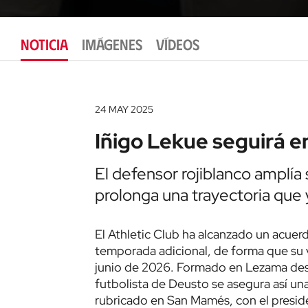
NOTICIA
IMÁGENES
VÍDEOS
24 MAY 2025
Iñigo Lekue seguirá e
El defensor rojiblanco amplí
prolonga una trayectoria que 
El Athletic Club ha alcanzado un acue
temporada adicional, de forma que su v
junio de 2026. Formado en Lezama desd
futbolista de Deusto se asegura así u
rubricado en San Mamés, con el presiden