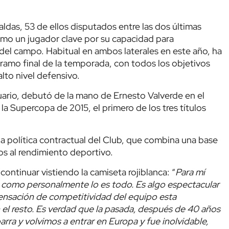
ldas, 53 de ellos disputados entre las dos últimas
mo un jugador clave por su capacidad para
del campo. Habitual en ambos laterales en este año, ha
tramo final de la temporada, con todos los objetivos
alto nivel defensivo.
uario, debutó de la mano de Ernesto Valverde en el
la Supercopa de 2015, el primero de los tres títulos
a política contractual del Club, que combina una base
dos al rendimiento deportivo.
ontinuar vistiendo la camiseta rojiblanca: “
Para mí
 como personalmente lo es todo. Es algo espectacular
sensación de competitividad del equipo esta
el resto. Es verdad que la pasada, después de 40 años
a y volvimos a entrar en Europa y fue inolvidable,