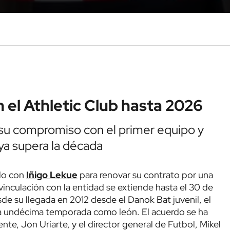
n el Athletic Club hasta 2026
a su compromiso con el primer equipo y
ya supera la década
rdo con
Iñigo Lekue
para renovar su contrato por una
inculación con la entidad se extiende hasta el 30 de
e su llegada en 2012 desde el Danok Bat juvenil, el
na undécima temporada como león. El acuerdo se ha
te, Jon Uriarte, y el director general de Futbol, Mikel