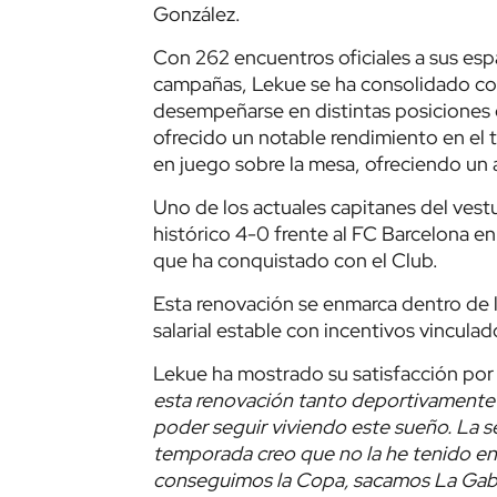
González.
Con 262 encuentros oficiales a sus espa
campañas, Lekue se ha consolidado co
desempeñarse en distintas posiciones 
ofrecido un notable rendimiento en el 
en juego sobre la mesa, ofreciendo un 
Uno de los actuales capitanes del vest
histórico 4-0 frente al FC Barcelona en 
que ha conquistado con el Club.
Esta renovación se enmarca dentro de l
salarial estable con incentivos vincula
Lekue ha mostrado su satisfacción por c
esta renovación tanto deportivamente
poder seguir viviendo este sueño. La 
temporada creo que no la he tenido en 
conseguimos la Copa, sacamos La Gabarr