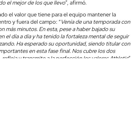
do el mejor de los que llevo
”, afirmó.
ado el valor que tiene para el equipo mantener la
ntro y fuera del campo: “
Venía de una temporada con
n más minutos. En esta, pese a haber bajado su
 el día a día y ha tenido la fortaleza mental de seguir
zando. Ha esperado su oportunidad, siendo titular con
portantes en esta fase final. Nos cubre los dos
 refleja y transmite a la perfección los valores Athletic
”.