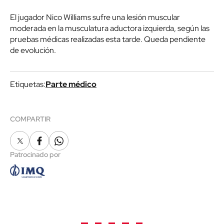
El jugador Nico Williams sufre una lesión muscular
moderada en la musculatura aductora izquierda, según las
pruebas médicas realizadas esta tarde. Queda pendiente
de evolución.
Etiquetas:
Parte médico
COMPARTIR
X
Facebook
Whatsapp
Patrocinado por