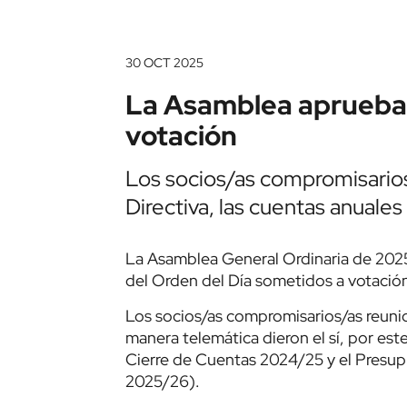
30 OCT 2025
La Asamblea aprueba 
votación
Los socios/as compromisarios/
Directiva, las cuentas anuale
La Asamblea General Ordinaria de 2025
del Orden del Día sometidos a votació
Los socios/as compromisarios/as reunid
manera telemática dieron el sí, por est
Cierre de Cuentas 2024/25 y el Presup
2025/26).