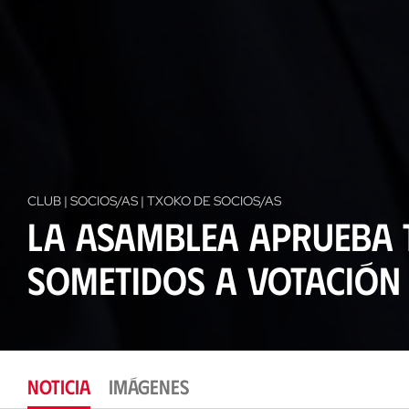
CLUB | SOCIOS/AS | TXOKO DE SOCIOS/AS
La Asamblea aprueba 
sometidos a votación
NOTICIA
IMÁGENES