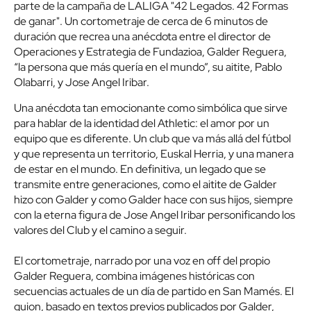
parte de la campaña de LALIGA "42 Legados. 42 Formas
de ganar". Un cortometraje de cerca de 6 minutos de
duración que recrea una anécdota entre el director de
Operaciones y Estrategia de Fundazioa, Galder Reguera,
“la persona que más quería en el mundo”, su aitite, Pablo
Olabarri, y Jose Angel Iribar.
Una anécdota tan emocionante como simbólica que sirve
para hablar de la identidad del Athletic: el amor por un
equipo que es diferente. Un club que va más allá del fútbol
y que representa un territorio, Euskal Herria, y una manera
de estar en el mundo. En definitiva, un legado que se
transmite entre generaciones, como el aitite de Galder
hizo con Galder y como Galder hace con sus hijos, siempre
con la eterna figura de Jose Angel Iribar personificando los
valores del Club y el camino a seguir.
El cortometraje, narrado por una voz en off del propio
Galder Reguera, combina imágenes históricas con
secuencias actuales de un día de partido en San Mamés. El
guion, basado en textos previos publicados por Galder,