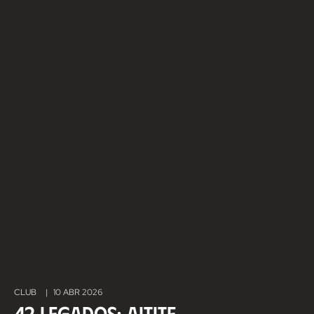
CLUB
|
10 ABR 2026
42 LEGADOS: Aitite