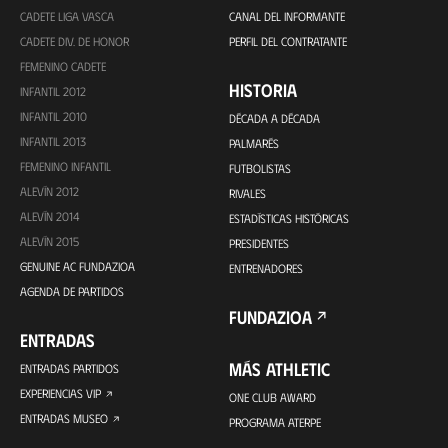
CADETE LIGA VASCA
CANAL DEL INFORMANTE
CADETE DIV. DE HONOR
PERFIL DEL CONTRATANTE
FEMENINO CADETE
HISTORIA
INFANTIL 2012
INFANTIL 2010
DÉCADA A DÉCADA
INFANTIL 2013
PALMARÉS
FEMENINO INFANTIL
FUTBOLISTAS
ALEVÍN 2012
RIVALES
ALEVÍN 2014
ESTADÍSTICAS HISTÓRICAS
ALEVÍN 2015
PRESIDENTES
GENUINE AC FUNDAZIOA
ENTRENADORES
AGENDA DE PARTIDOS
FUNDAZIOA
ENTRADAS
MÁS ATHLETIC
ENTRADAS PARTIDOS
EXPERIENCIAS VIP
ONE CLUB AWARD
ENTRADAS MUSEO
PROGRAMA ATERPE