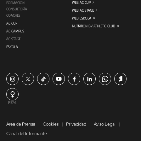
WEB AC CUP
FORMACIÓN
CONSULTORÍA
WEB AC STAGE
COACHES
WEB ESKOLA
AC CUP
NUTRITION BY ATHLETIC CLUB
AC CAMPUS
AC STAGE
ESKOLA
FEM.
Área de Prensa
Cookies
Privacidad
Aviso Legal
Canal del Informante