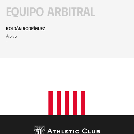
Equipo arbitral
Roldán Rodríguez
Árbitro
-