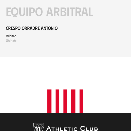
Equipo arbitral
Crespo Orradre Antonio
Árbitro
Bizkaia