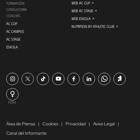
WEB AC CUP
FORMACIÓN
CONSULTORÍA
WEB AC STAGE
COACHES
WEB ESKOLA
AC CUP
NUTRITION BY ATHLETIC CLUB
AC CAMPUS
AC STAGE
ESKOLA
FEM.
Área de Prensa
Cookies
Privacidad
Aviso Legal
Canal del Informante