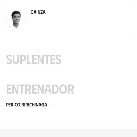
Gainza
Suplentes
Entrenador
Perico Birichinaga