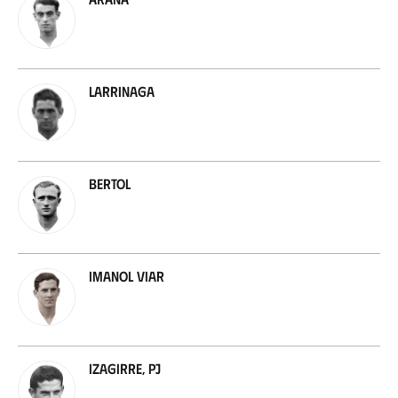
Larrinaga
Bertol
Imanol Viar
Izagirre, PJ