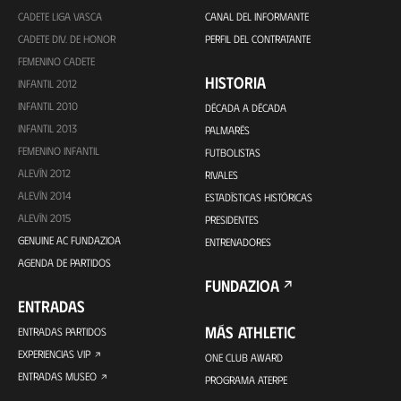
CADETE LIGA VASCA
CANAL DEL INFORMANTE
CADETE DIV. DE HONOR
PERFIL DEL CONTRATANTE
FEMENINO CADETE
HISTORIA
INFANTIL 2012
INFANTIL 2010
DÉCADA A DÉCADA
INFANTIL 2013
PALMARÉS
FEMENINO INFANTIL
FUTBOLISTAS
ALEVÍN 2012
RIVALES
ALEVÍN 2014
ESTADÍSTICAS HISTÓRICAS
ALEVÍN 2015
PRESIDENTES
GENUINE AC FUNDAZIOA
ENTRENADORES
AGENDA DE PARTIDOS
FUNDAZIOA
ENTRADAS
MÁS ATHLETIC
ENTRADAS PARTIDOS
EXPERIENCIAS VIP
ONE CLUB AWARD
ENTRADAS MUSEO
PROGRAMA ATERPE