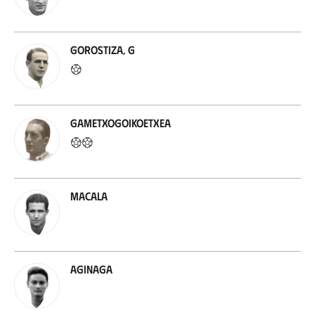
Gorostiza, G
Gametxogoikoetxea
Macala
Aginaga