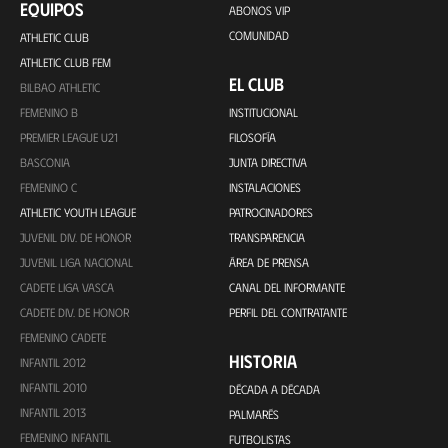
EQUIPOS
ABONOS VIP
COMUNIDAD
ATHLETIC CLUB
ATHLETIC CLUB FEM
EL CLUB
BILBAO ATHLETIC
FEMENINO B
INSTITUCIONAL
PREMIER LEAGUE U21
FILOSOFÍA
BASCONIA
JUNTA DIRECTIVA
FEMENINO C
INSTALACIONES
ATHLETIC YOUTH LEAGUE
PATROCINADORES
JUVENIL DIV. DE HONOR
TRANSPARENCIA
JUVENIL LIGA NACIONAL
ÁREA DE PRENSA
CADETE LIGA VASCA
CANAL DEL INFORMANTE
CADETE DIV. DE HONOR
PERFIL DEL CONTRATANTE
FEMENINO CADETE
HISTORIA
INFANTIL 2012
INFANTIL 2010
DÉCADA A DÉCADA
INFANTIL 2013
PALMARÉS
FEMENINO INFANTIL
FUTBOLISTAS