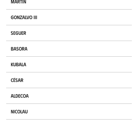
Martín
Gonzalvo III
Seguer
Basora
Kubala
César
Aldecoa
Nicolau