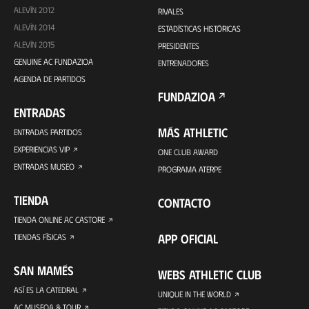
ALEVÍN 2012
RIVALES
ALEVÍN 2014
ESTADÍSTICAS HISTÓRICAS
ALEVÍN 2015
PRESIDENTES
GENUINE AC FUNDAZIOA
ENTRENADORES
AGENDA DE PARTIDOS
FUNDAZIOA
ENTRADAS
MÁS ATHLETIC
ENTRADAS PARTIDOS
EXPERIENCIAS VIP
ONE CLUB AWARD
ENTRADAS MUSEO
PROGRAMA ATERPE
TIENDA
CONTACTO
TIENDA ONLINE AC CASTORE
APP OFICIAL
TIENDAS FÍSICAS
SAN MAMÉS
WEBS ATHLETIC CLUB
ASÍ ES LA CATEDRAL
UNIQUE IN THE WORLD
AC MUSEOA & TOUR