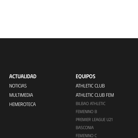
ACTUALIDAD
EQUIPOS
NOTICIAS
ATHLETIC CLUB
MULTIMEDIA
ATHLETIC CLUB FEM
BILBAO ATHLETIC
HEMEROTECA
FEMENINO B
PREMIER LEAGUE U21
BASCONIA
FEMENINO C