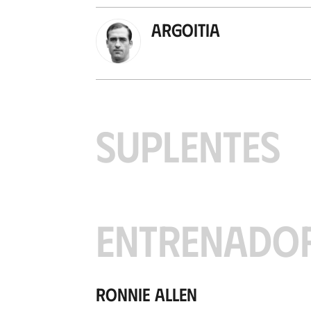
Argoitia
SUPLENTES
ENTRENADO
Ronnie Allen