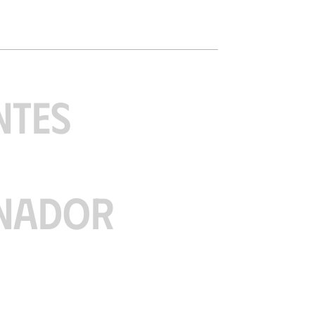
NTES
NADOR