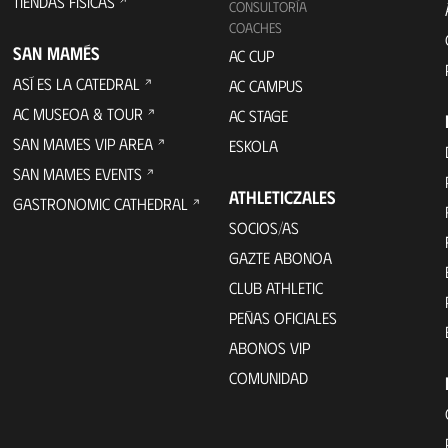
TIENDAS FÍSICAS
CONSULTORÍA
COACHES
SAN MAMÉS
AC CUP
ASÍ ES LA CATEDRAL
AC CAMPUS
AC MUSEOA & TOUR
AC STAGE
SAN MAMES VIP AREA
ESKOLA
SAN MAMES EVENTS
ATHLETICZALES
GASTRONOMIC CATHEDRAL
SOCIOS/AS
GAZTE ABONOA
CLUB ATHLETIC
PEÑAS OFICIALES
ABONOS VIP
COMUNIDAD