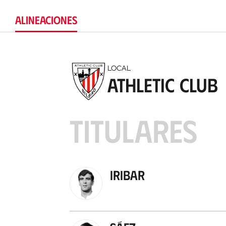
ALINEACIONES
LOCAL
Athletic Club
TITULARES
Iribar