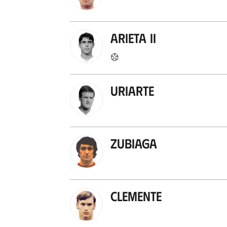
Arieta II
Uriarte
Zubiaga
Clemente