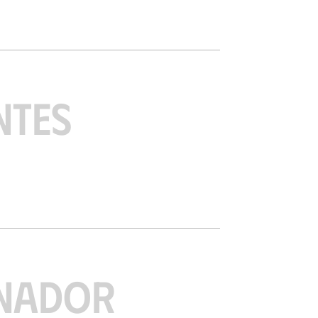
NTES
NADOR