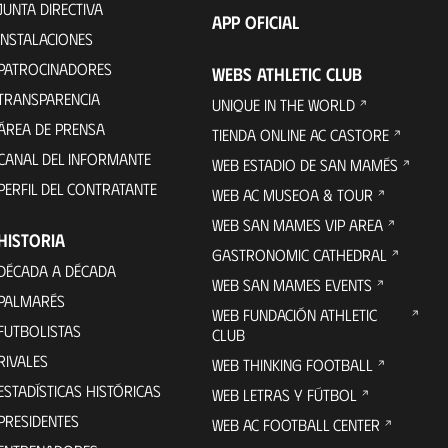
JUNTA DIRECTIVA
APP OFICIAL
INSTALACIONES
PATROCINADORES
WEBS ATHLETIC CLUB
TRANSPARENCIA
UNIQUE IN THE WORLD
ÁREA DE PRENSA
TIENDA ONLINE AC CASTORE
CANAL DEL INFORMANTE
WEB ESTADIO DE SAN MAMÉS
PERFIL DEL CONTRATANTE
WEB AC MUSEOA & TOUR
WEB SAN MAMES VIP AREA
HISTORIA
GASTRONOMIC CATHEDRAL
DÉCADA A DÉCADA
WEB SAN MAMES EVENTS
PALMARÉS
WEB FUNDACIÓN ATHLETIC
FUTBOLISTAS
CLUB
RIVALES
WEB THINKING FOOTBALL
ESTADÍSTICAS HISTÓRICAS
WEB LETRAS Y FÚTBOL
PRESIDENTES
WEB AC FOOTBALL CENTER