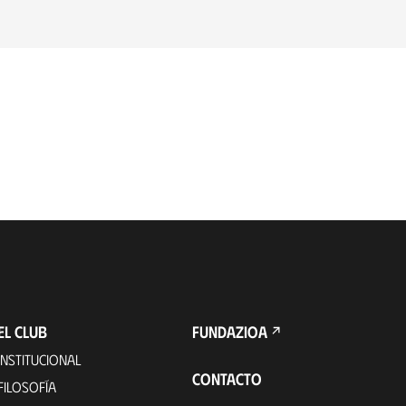
EL CLUB
FUNDAZIOA
INSTITUCIONAL
CONTACTO
FILOSOFÍA