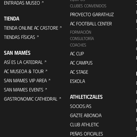
ENTRADAS MUSEO
CLUBES CONVENIDOS
PROYECTO GARATHUZ
TIENDA
AC FOOTBALL CENTER
TIENDA ONLINE AC CASTORE
FORMACIÓN
TIENDAS FÍSICAS
CONSULTORÍA
COACHES
SAN MAMÉS
AC CUP
ASÍ ES LA CATEDRAL
AC CAMPUS
AC MUSEOA & TOUR
AC STAGE
SAN MAMES VIP AREA
ESKOLA
SAN MAMES EVENTS
ATHLETICZALES
GASTRONOMIC CATHEDRAL
SOCIOS/AS
GAZTE ABONOA
CLUB ATHLETIC
PEÑAS OFICIALES