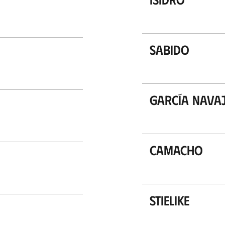
Sabido
García Nava
Camacho
Stielike