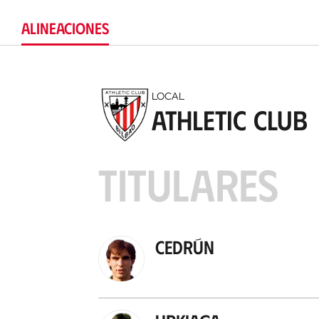
ALINEACIONES
LOCAL
Athletic Club
TITULARES
Cedrún