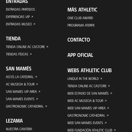
ENTRADAS
MÁS ATHLETIC
ENTRADAS PARTIDOS
EXPERIENCIAS VIP
ONE CLUB AWARD
ENTRADAS MUSEO
PROGRAMA ATERPE
TIENDA
CONTACTO
TIENDA ONLINE AC CASTORE
APP OFICIAL
TIENDAS FÍSICAS
SAN MAMÉS
WEBS ATHLETIC CLUB
ASÍ ES LA CATEDRAL
UNIQUE IN THE WORLD
AC MUSEOA & TOUR
TIENDA ONLINE AC CASTORE
SAN MAMES VIP AREA
WEB ESTADIO DE SAN MAMÉS
SAN MAMES EVENTS
WEB AC MUSEOA & TOUR
GASTRONOMIC CATHEDRAL
WEB SAN MAMES VIP AREA
GASTRONOMIC CATHEDRAL
LEZAMA
WEB SAN MAMES EVENTS
NUESTRA CANTERA
WEB FUNDACIÓN ATHLETIC CLUB