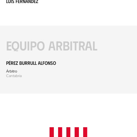
Luis Fernández
Equipo arbitral
Pérez Burrull Alfonso
Árbitro
Cantabria