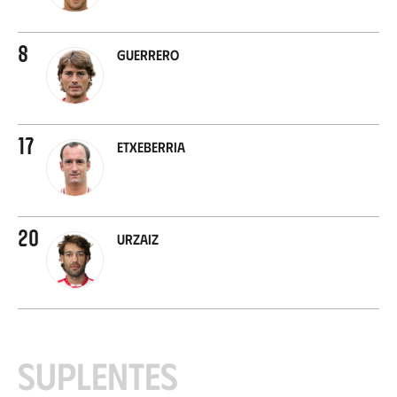
8
Guerrero
17
Etxeberria
20
Urzaiz
Suplentes