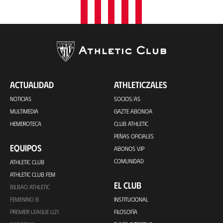
ACTUALIDAD
ATHLETICZALES
NOTICIAS
SOCIOS/AS
MULTIMEDIA
GAZTE ABONOA
HEMEROTECA
CLUB ATHLETIC
PEÑAS OFICIALES
EQUIPOS
ABONOS VIP
COMUNIDAD
ATHLETIC CLUB
ATHLETIC CLUB FEM
EL CLUB
BILBAO ATHLETIC
FEMENINO B
INSTITUCIONAL
PREMIER LEAGUE U21
FILOSOFÍA