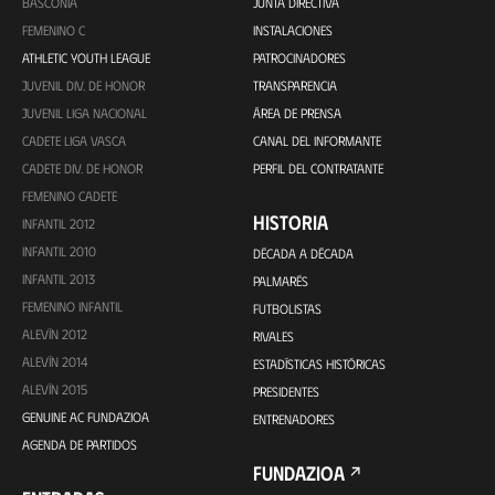
BASCONIA
JUNTA DIRECTIVA
FEMENINO C
INSTALACIONES
ATHLETIC YOUTH LEAGUE
PATROCINADORES
JUVENIL DIV. DE HONOR
TRANSPARENCIA
JUVENIL LIGA NACIONAL
ÁREA DE PRENSA
CADETE LIGA VASCA
CANAL DEL INFORMANTE
CADETE DIV. DE HONOR
PERFIL DEL CONTRATANTE
FEMENINO CADETE
HISTORIA
INFANTIL 2012
INFANTIL 2010
DÉCADA A DÉCADA
INFANTIL 2013
PALMARÉS
FEMENINO INFANTIL
FUTBOLISTAS
ALEVÍN 2012
RIVALES
ALEVÍN 2014
ESTADÍSTICAS HISTÓRICAS
ALEVÍN 2015
PRESIDENTES
GENUINE AC FUNDAZIOA
ENTRENADORES
AGENDA DE PARTIDOS
FUNDAZIOA