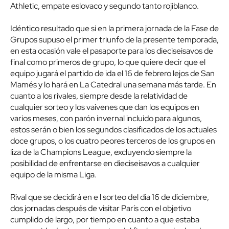
Athletic, empate eslovaco y segundo tanto rojiblanco.
Idéntico resultado que si en la primera jornada de la Fase de
Grupos supuso el primer triunfo de la presente temporada,
en esta ocasión vale el pasaporte para los dieciseisavos de
final como primeros de grupo, lo que quiere decir que el
equipo jugará el partido de ida el 16 de febrero lejos de San
Mamés y lo hará en La Catedral una semana más tarde. En
cuanto a los rivales, siempre desde la relatividad de
cualquier sorteo y los vaivenes que dan los equipos en
varios meses, con parón invernal incluido para algunos,
estos serán o bien los segundos clasificados de los actuales
doce grupos, o los cuatro peores terceros de los grupos en
liza de la Champions League, excluyendo siempre la
posibilidad de enfrentarse en dieciseisavos a cualquier
equipo de la misma Liga.
Rival que se decidirá en e l sorteo del día 16 de diciembre,
dos jornadas después de visitar París con el objetivo
cumplido de largo, por tiempo en cuanto a que estaba