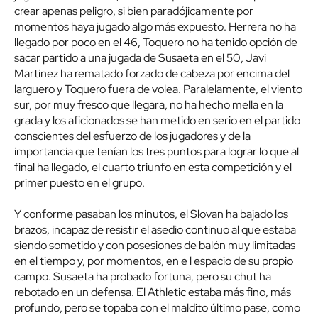
crear apenas peligro, si bien paradójicamente por
momentos haya jugado algo más expuesto. Herrera no ha
llegado por poco en el 46, Toquero no ha tenido opción de
sacar partido a una jugada de Susaeta en el 50, Javi
Martinez ha rematado forzado de cabeza por encima del
larguero y Toquero fuera de volea. Paralelamente, el viento
sur, por muy fresco que llegara, no ha hecho mella en la
grada y los aficionados se han metido en serio en el partido
conscientes del esfuerzo de los jugadores y de la
importancia que tenían los tres puntos para lograr lo que al
final ha llegado, el cuarto triunfo en esta competición y el
primer puesto en el grupo.
Y conforme pasaban los minutos, el Slovan ha bajado los
brazos, incapaz de resistir el asedio continuo al que estaba
siendo sometido y con posesiones de balón muy limitadas
en el tiempo y, por momentos, en e l espacio de su propio
campo. Susaeta ha probado fortuna, pero su chut ha
rebotado en un defensa. El Athletic estaba más fino, más
profundo, pero se topaba con el maldito último pase, como