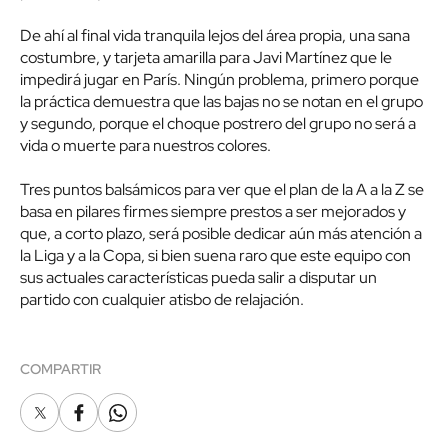
De ahí al final vida tranquila lejos del área propia, una sana
costumbre, y tarjeta amarilla para Javi Martínez que le
impedirá jugar en París. Ningún problema, primero porque
la práctica demuestra que las bajas no se notan en el grupo
y segundo, porque el choque postrero del grupo no será a
vida o muerte para nuestros colores.
Tres puntos balsámicos para ver que el plan de la A a la Z se
basa en pilares firmes siempre prestos a ser mejorados y
que, a corto plazo, será posible dedicar aún más atención a
la Liga y a la Copa, si bien suena raro que este equipo con
sus actuales características pueda salir a disputar un
partido con cualquier atisbo de relajación.
COMPARTIR
X
Facebook
Whatsapp