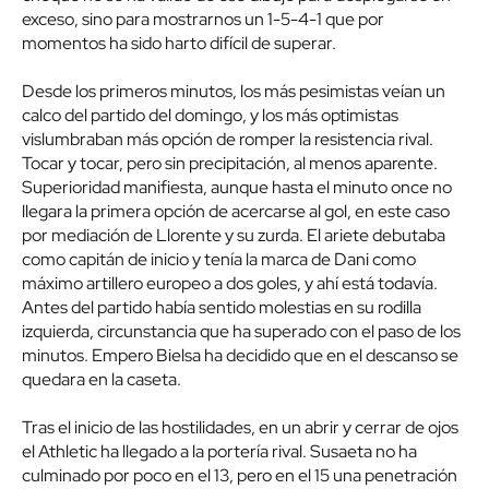
exceso, sino para mostrarnos un 1-5-4-1 que por
momentos ha sido harto difícil de superar.
Desde los primeros minutos, los más pesimistas veían un
calco del partido del domingo, y los más optimistas
vislumbraban más opción de romper la resistencia rival.
Tocar y tocar, pero sin precipitación, al menos aparente.
Superioridad manifiesta, aunque hasta el minuto once no
llegara la primera opción de acercarse al gol, en este caso
por mediación de Llorente y su zurda. El ariete debutaba
como capitán de inicio y tenía la marca de Dani como
máximo artillero europeo a dos goles, y ahí está todavía.
Antes del partido había sentido molestias en su rodilla
izquierda, circunstancia que ha superado con el paso de los
minutos. Empero Bielsa ha decidido que en el descanso se
quedara en la caseta.
Tras el inicio de las hostilidades, en un abrir y cerrar de ojos
el Athletic ha llegado a la portería rival. Susaeta no ha
culminado por poco en el 13, pero en el 15 una penetración