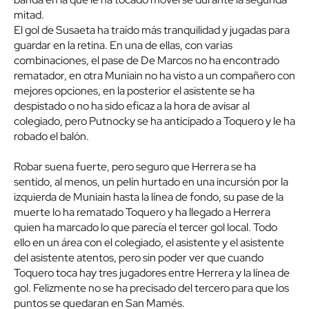
mitad.
El gol de Susaeta ha traído más tranquilidad y jugadas para
guardar en la retina. En una de ellas, con varias
combinaciones, el pase de De Marcos no ha encontrado
rematador, en otra Muniain no ha visto a un compañero con
mejores opciones, en la posterior el asistente se ha
despistado o no ha sido eficaz a la hora de avisar al
colegiado, pero Putnocky se ha anticipado a Toquero y le ha
robado el balón.
Robar suena fuerte, pero seguro que Herrera se ha
sentido, al menos, un pelín hurtado en una incursión por la
izquierda de Muniain hasta la línea de fondo, su pase de la
muerte lo ha rematado Toquero y ha llegado a Herrera
quien ha marcado lo que parecía el tercer gol local. Todo
ello en un área con el colegiado, el asistente y el asistente
del asistente atentos, pero sin poder ver que cuando
Toquero toca hay tres jugadores entre Herrera y la línea de
gol. Felizmente no se ha precisado del tercero para que los
puntos se quedaran en San Mamés.