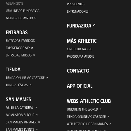
ALEVÍN 2015
PRESIDENTES
GENUINE AC FUNDAZIOA
ENTRENADORES
AGENDA DE PARTIDOS
FUNDAZIOA
ENTRADAS
MÁS ATHLETIC
ENTRADAS PARTIDOS
EXPERIENCIAS VIP
ONE CLUB AWARD
ENTRADAS MUSEO
PROGRAMA ATERPE
TIENDA
CONTACTO
TIENDA ONLINE AC CASTORE
APP OFICIAL
TIENDAS FÍSICAS
SAN MAMÉS
WEBS ATHLETIC CLUB
ASÍ ES LA CATEDRAL
UNIQUE IN THE WORLD
AC MUSEOA & TOUR
TIENDA ONLINE AC CASTORE
SAN MAMES VIP AREA
WEB ESTADIO DE SAN MAMÉS
SAN MAMES EVENTS