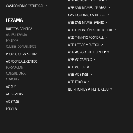
WEB AC MUSEOA & TOUR
GASTRONOMIC CATHEDRAL
WEB SAN MAMES VIP AREA
GASTRONOMIC CATHEDRAL
LEZAMA
WEB SAN MAMES EVENTS
NUESTRA CANTERA
WEB FUNDACIÓN ATHLETIC CLUB
ASÍ ES LEZAMA
WEB THINKING FOOTBALL
EQUIPOS
WEB LETRAS Y FÚTBOL
CLUBES CONVENIDOS
WEB AC FOOTBALL CENTER
PROYECTO GARATHUZ
WEB AC CAMPUS
AC FOOTBALL CENTER
WEB AC CUP
FORMACIÓN
CONSULTORÍA
WEB AC STAGE
COACHES
WEB ESKOLA
AC CUP
NUTRITION BY ATHLETIC CLUB
AC CAMPUS
AC STAGE
ESKOLA