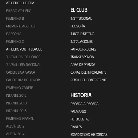
ATHLETIC CLUB FEM
EL CLUB
BILBAO ATHLETIC
FEMENINO B
INSTITUCIONAL
PREMIER LEAGUE U21
FILOSOFÍA
BASCONIA
JUNTA DIRECTIVA
FEMENINO C
INSTALACIONES
ATHLETIC YOUTH LEAGUE
PATROCINADORES
JUVENIL DIV. DE HONOR
TRANSPARENCIA
JUVENIL LIGA NACIONAL
ÁREA DE PRENSA
CADETE LIGA VASCA
CANAL DEL INFORMANTE
CADETE DIV. DE HONOR
PERFIL DEL CONTRATANTE
FEMENINO CADETE
HISTORIA
INFANTIL 2012
INFANTIL 2010
DÉCADA A DÉCADA
INFANTIL 2013
PALMARÉS
FEMENINO INFANTIL
FUTBOLISTAS
ALEVÍN 2012
RIVALES
ALEVÍN 2014
ESTADÍSTICAS HISTÓRICAS