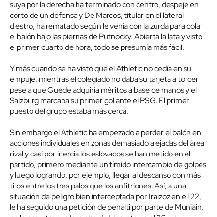
suya por la derecha ha terminado con centro, despeje en
corto de un defensa y De Marcos, titular en el lateral
diestro, ha rematado según le venía con la zurda para colar
el balón bajo las piernas de Putnocky. Abierta la lata y visto
el primer cuarto de hora, todo se presumía más fácil.
Y más cuando se ha visto que el Athletic no cedía en su
empuje, mientras el colegiado no daba su tarjeta a torcer
pese a que Guede adquiría méritos a base de manos y el
Salzburg marcaba su primer gol ante el PSG. El primer
puesto del grupo estaba más cerca.
Sin embargo el Athletic ha empezado a perder el balón en
acciones individuales en zonas demasiado alejadas del área
rival y casi por inercia los eslovacos se han metido en el
partido, primero mediante un tímido intercambio de golpes
y luego logrando, por ejemplo, llegar al descanso con más
tiros entre los tres palos que los anfitriones. Así, a una
situación de peligro bien interceptada por Iraizoz en e l 22,
le ha seguido una petición de penalti por parte de Muniain,