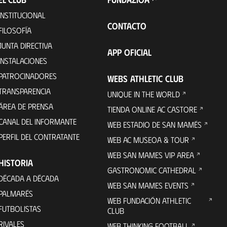
INSTITUCIONAL
CONTACTO
FILOSOFÍA
JUNTA DIRECTIVA
APP OFICIAL
INSTALACIONES
PATROCINADORES
WEBS ATHLETIC CLUB
TRANSPARENCIA
UNIQUE IN THE WORLD
ÁREA DE PRENSA
TIENDA ONLINE AC CASTORE
CANAL DEL INFORMANTE
WEB ESTADIO DE SAN MAMÉS
PERFIL DEL CONTRATANTE
WEB AC MUSEOA & TOUR
WEB SAN MAMES VIP AREA
HISTORIA
GASTRONOMIC CATHEDRAL
DÉCADA A DÉCADA
WEB SAN MAMES EVENTS
PALMARÉS
WEB FUNDACIÓN ATHLETIC
FUTBOLISTAS
CLUB
RIVALES
WEB THINKING FOOTBALL