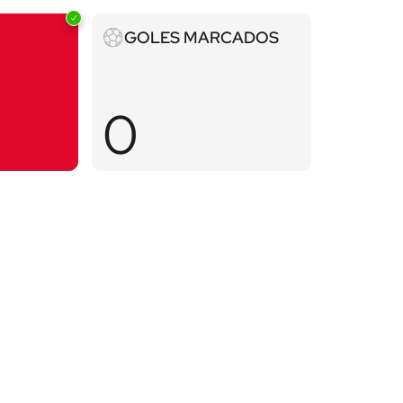
Goles
GOLES MARCADOS
marcados
0