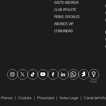
GAZTE ABONOA
CLUB ATHLETIC
PEÑAS OFICIALES
ABONOS VIP
COMUNIDAD
FEM.
 Prensa
Cookies
Privacidad
Aviso Legal
Canal del In