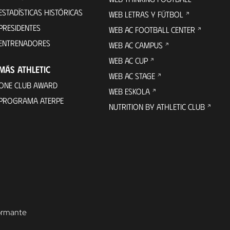
ESTADÍSTICAS HISTÓRICAS
WEB LETRAS Y FÚTBOL
PRESIDENTES
WEB AC FOOTBALL CENTER
ENTRENADORES
WEB AC CAMPUS
WEB AC CUP
MÁS ATHLETIC
WEB AC STAGE
ONE CLUB AWARD
WEB ESKOLA
PROGRAMA ATERPE
NUTRITION BY ATHLETIC CLUB
formante