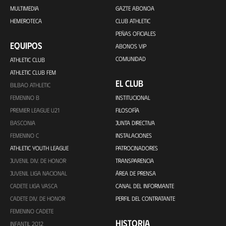
MULTIMEDIA
GAZTE ABONOA
HEMEROTECA
CLUB ATHLETIC
PEÑAS OFICIALES
EQUIPOS
ABONOS VIP
COMUNIDAD
ATHLETIC CLUB
ATHLETIC CLUB FEM
EL CLUB
BILBAO ATHLETIC
FEMENINO B
INSTITUCIONAL
PREMIER LEAGUE U21
FILOSOFÍA
BASCONIA
JUNTA DIRECTIVA
FEMENINO C
INSTALACIONES
ATHLETIC YOUTH LEAGUE
PATROCINADORES
JUVENIL DIV. DE HONOR
TRANSPARENCIA
JUVENIL LIGA NACIONAL
ÁREA DE PRENSA
CADETE LIGA VASCA
CANAL DEL INFORMANTE
CADETE DIV. DE HONOR
PERFIL DEL CONTRATANTE
FEMENINO CADETE
HISTORIA
INFANTIL 2012