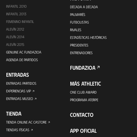
INFANTIL 2010
DÉCADA A DÉCADA
INFANTIL 2013
PALMARÉS
FEMENINO INFANTIL
FUTBOLISTAS
ALEVÍN 2012
RIVALES
ALEVÍN 2014
ESTADÍSTICAS HISTÓRICAS
ALEVÍN 2015
PRESIDENTES
GENUINE AC FUNDAZIOA
ENTRENADORES
AGENDA DE PARTIDOS
FUNDAZIOA
ENTRADAS
MÁS ATHLETIC
ENTRADAS PARTIDOS
EXPERIENCIAS VIP
ONE CLUB AWARD
ENTRADAS MUSEO
PROGRAMA ATERPE
TIENDA
CONTACTO
TIENDA ONLINE AC CASTORE
APP OFICIAL
TIENDAS FÍSICAS