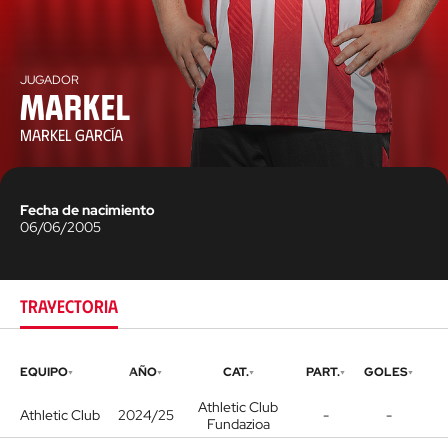
JUGADOR
Markel
MARKEL GARCÍA
Fecha de nacimiento
06/06/2005
TRAYECTORIA
EQUIPO
AÑO
CAT.
PART.
GOLES
Athletic Club
Athletic Club
2024/25
-
-
Fundazioa