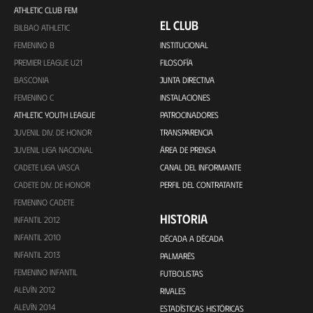
ATHLETIC CLUB FEM
EL CLUB
BILBAO ATHLETIC
FEMENINO B
INSTITUCIONAL
PREMIER LEAGUE U21
FILOSOFÍA
BASCONIA
JUNTA DIRECTIVA
FEMENINO C
INSTALACIONES
ATHLETIC YOUTH LEAGUE
PATROCINADORES
JUVENIL DIV. DE HONOR
TRANSPARENCIA
JUVENIL LIGA NACIONAL
ÁREA DE PRENSA
CADETE LIGA VASCA
CANAL DEL INFORMANTE
CADETE DIV. DE HONOR
PERFIL DEL CONTRATANTE
FEMENINO CADETE
HISTORIA
INFANTIL 2012
INFANTIL 2010
DÉCADA A DÉCADA
INFANTIL 2013
PALMARÉS
FEMENINO INFANTIL
FUTBOLISTAS
ALEVÍN 2012
RIVALES
ALEVÍN 2014
ESTADÍSTICAS HISTÓRICAS