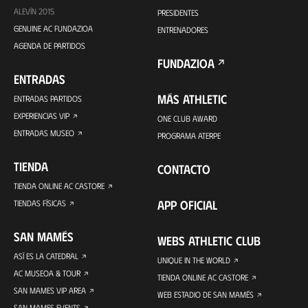
ALEVÍN 2015
PRESIDENTES
GENUINE AC FUNDAZIOA
ENTRENADORES
AGENDA DE PARTIDOS
FUNDAZIOA
ENTRADAS
MÁS ATHLETIC
ENTRADAS PARTIDOS
EXPERIENCIAS VIP
ONE CLUB AWARD
ENTRADAS MUSEO
PROGRAMA ATERPE
TIENDA
CONTACTO
TIENDA ONLINE AC CASTORE
APP OFICIAL
TIENDAS FÍSICAS
SAN MAMÉS
WEBS ATHLETIC CLUB
ASÍ ES LA CATEDRAL
UNIQUE IN THE WORLD
AC MUSEOA & TOUR
TIENDA ONLINE AC CASTORE
SAN MAMES VIP AREA
WEB ESTADIO DE SAN MAMÉS
SAN MAMES EVENTS