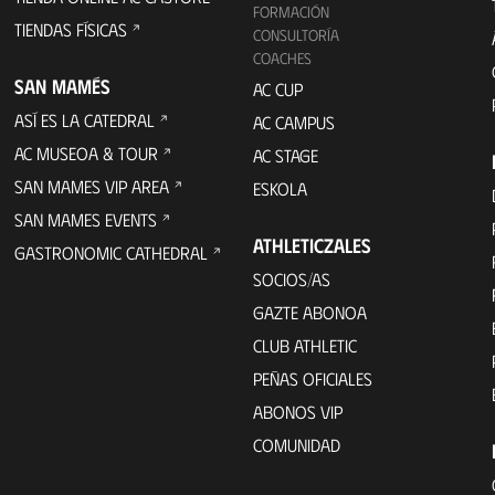
FORMACIÓN
TIENDAS FÍSICAS
CONSULTORÍA
COACHES
SAN MAMÉS
AC CUP
ASÍ ES LA CATEDRAL
AC CAMPUS
AC MUSEOA & TOUR
AC STAGE
SAN MAMES VIP AREA
ESKOLA
SAN MAMES EVENTS
ATHLETICZALES
GASTRONOMIC CATHEDRAL
SOCIOS/AS
GAZTE ABONOA
CLUB ATHLETIC
PEÑAS OFICIALES
ABONOS VIP
COMUNIDAD