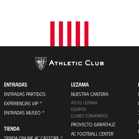
ENTRADAS
LEZAMA
ENTRADAS PARTIDOS
NUESTRA CANTERA
ASÍ ES LEZAMA
EXPERIENCIAS VIP
EQUIPOS
ENTRADAS MUSEO
CLUBES CONVENIDOS
PROYECTO GARATHUZ
TIENDA
AC FOOTBALL CENTER
TIENDA ONLINE AC CASTORE