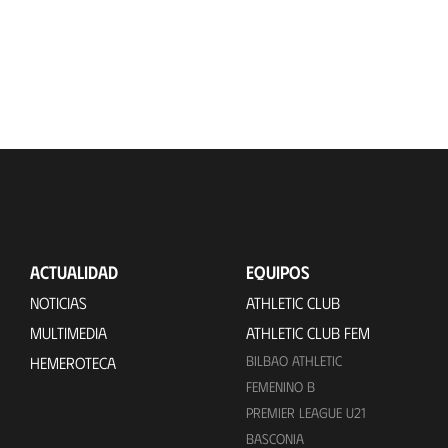
ACTUALIDAD
EQUIPOS
NOTICIAS
ATHLETIC CLUB
MULTIMEDIA
ATHLETIC CLUB FEM
BILBAO ATHLETIC
HEMEROTECA
FEMENINO B
PREMIER LEAGUE U21
BASCONIA