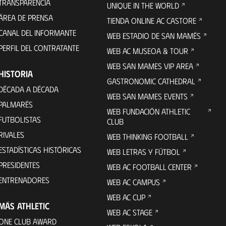
TRANSPARENCIA
UNIQUE IN THE WORLD
ÁREA DE PRENSA
TIENDA ONLINE AC CASTORE
CANAL DEL INFORMANTE
WEB ESTADIO DE SAN MAMÉS
PERFIL DEL CONTRATANTE
WEB AC MUSEOA & TOUR
WEB SAN MAMES VIP AREA
HISTORIA
GASTRONOMIC CATHEDRAL
DÉCADA A DÉCADA
WEB SAN MAMES EVENTS
PALMARÉS
WEB FUNDACIÓN ATHLETIC
FUTBOLISTAS
CLUB
RIVALES
WEB THINKING FOOTBALL
ESTADÍSTICAS HISTÓRICAS
WEB LETRAS Y FÚTBOL
PRESIDENTES
WEB AC FOOTBALL CENTER
ENTRENADORES
WEB AC CAMPUS
WEB AC CUP
MÁS ATHLETIC
WEB AC STAGE
ONE CLUB AWARD