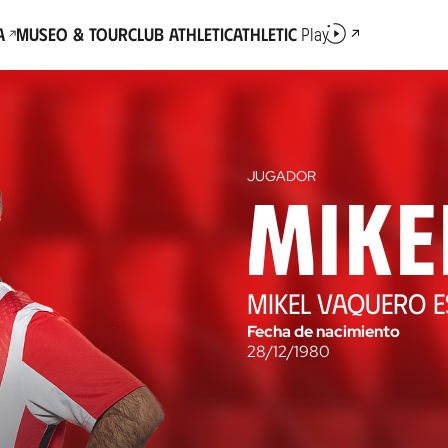
a
Museo & Tour
Club Athletic
Athletic
Play
JUGADOR
Mike
MIKEL VAQUERO 
Fecha de nacimiento
28/12/1980