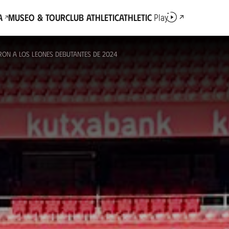
a
Museo & Tour
Club Athletic
Athletic
Play
ON A LOS LEONES DEBUTANTES DE 2024