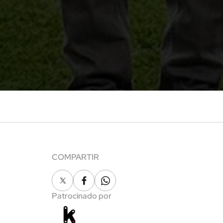
COMPARTIR
X
Facebook
Whatsapp
Patrocinado por