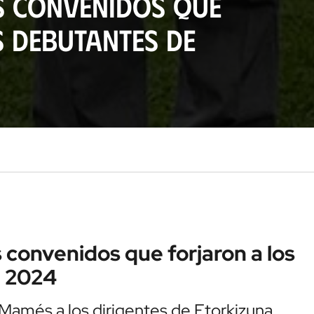
s convenidos que
s debutantes de
 convenidos que forjaron a los
e 2024
 Mamés a los dirigentes de Etorkizuna