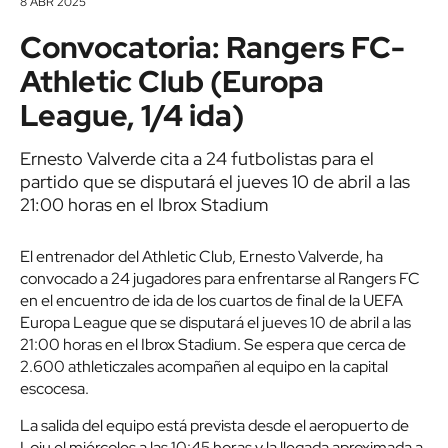
8 ABR 2025
Convocatoria: Rangers FC-
Athletic Club (Europa
League, 1/4 ida)
Ernesto Valverde cita a 24 futbolistas para el
partido que se disputará el jueves 10 de abril a las
21:00 horas en el Ibrox Stadium
El entrenador del Athletic Club, Ernesto Valverde, ha
convocado a 24 jugadores para enfrentarse al Rangers FC
en el encuentro de ida de los cuartos de final de la UEFA
Europa League que se disputará el jueves 10 de abril a las
21:00 horas en el Ibrox Stadium. Se espera que cerca de
2.600 athleticzales acompañen al equipo en la capital
escocesa.
La salida del equipo está prevista desde el aeropuerto de
Loiu el miércoles a las 10:45 horas y la llegada aproximada a