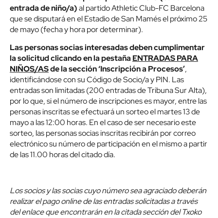
entrada de niño/a)
al partido Athletic Club-FC Barcelona
que se disputará en el Estadio de San Mamés el próximo 25
de mayo (fecha y hora por determinar).
Las personas socias interesadas deben cumplimentar
la solicitud clicando en la pestaña
ENTRADAS PARA
NIÑOS/AS
de la sección ‘Inscripción a Procesos’
,
identificándose con su Código de Socio/a y PIN. Las
entradas son limitadas (200 entradas de Tribuna Sur Alta),
por lo que, si el número de inscripciones es mayor, entre las
personas inscritas se efectuará un sorteo el martes 13 de
mayo a las 12:00 horas. En el caso de ser necesario este
sorteo, las personas socias inscritas recibirán por correo
electrónico su número de participación en el mismo a partir
de las 11.00 horas del citado día.
Los socios y las socias cuyo número sea agraciado deberán
realizar el pago online de las entradas solicitadas a través
del enlace que encontrarán en la citada sección del Txoko