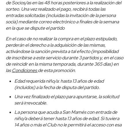
de Socios/as en las 48 horas posteriores a la realización del
sorteo. Una vez realizado el pago, recibirá todas las
entradas solicitadas (incluidas la invitación de la persona
socia) mediante correo electrónico a finales de la semana
en la que se dispute el partido
En el caso de no realizar la compra en el plazo estipulado,
perderán el derecho a la adquisición de las mismas,
activándose la sanción prevista a tal efecto (imposibilidad
de inscribirse a este servicio durante 3 partidos y, en el caso
de reincidir en la misma temporada, durante 365 días) en
las
Condiciones
de esta promoción.
Edad requerida niño/a: hasta 13 años de edad
(incluidos) a la fecha de disputa del partido.
Una vez finalizado el plazo para apuntarse, la solicitud
será irrevocable.
La persona que acuda a San Mamés con entrada de
niño/a deberá tener hasta 13 años de edad. Si tuviera
14 años o más el Club no le permitirá el acceso con esa