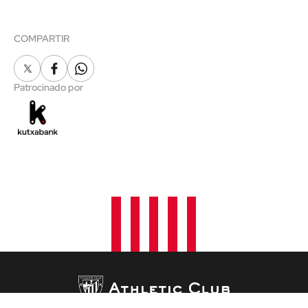
COMPARTIR
X
Facebook
Whatsapp
Patrocinado por