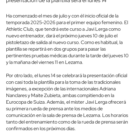
presentación de la plantilla será el lunes 14
Ha comenzado el mes de julio y con él inicio oficial de la
temporada 2025-2026 para el primer equipo femenino. El
Athletic Club, que tendrá este curso a Javi Lerga como
nuevo entrenador, dará el próximo jueves 10 de julio el
pistoletazo de salida al nuevo curso. Como es habitual, la
plantilla se repartirá en dos grupos para pasar las
pertinentes pruebas médicas durante la tarde del jueves 10
y la mañana del viernes 11 en Lezama.
Por otro lado, el lunes 14 se celebrará la presentación oficial
con casi toda la plantilla para la toma de las tradicionales
imágenes, a excepción de las internacionales Adriana
Nanclares y Maite Zubieta, ambas compitiendo en la
Eurocopa de Suiza. Además, el míster Javi Lerga ofrecerá
su primera rueda de prensa ante los medios de
comunicación en la sala de prensa de Lezama. Los horarios
tanto del entrenamiento como de la rueda de prensa serán
confirmados en los próximos días.