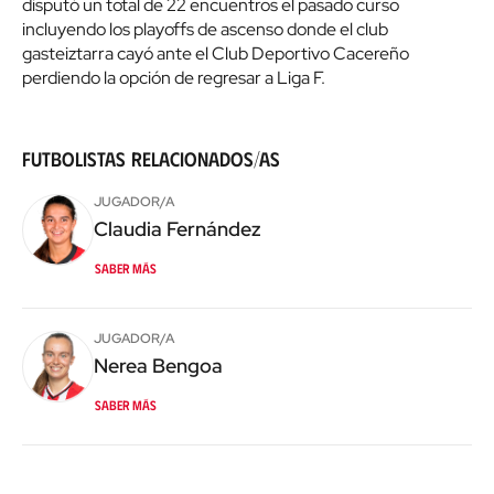
disputó un total de 22 encuentros el pasado curso
incluyendo los playoffs de ascenso donde el club
gasteiztarra cayó ante el Club Deportivo Cacereño
perdiendo la opción de regresar a Liga F.
Futbolistas relacionados/as
JUGADOR/A
Claudia
Fernández
Saber más
JUGADOR/A
Nerea
Bengoa
Saber más