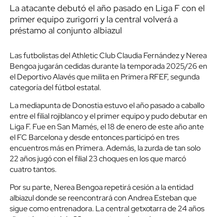
La atacante debutó el año pasado en Liga F con el
primer equipo zurigorri y la central volverá a
préstamo al conjunto albiazul
Las futbolistas del Athletic Club Claudia Fernández y Nerea
Bengoa jugarán cedidas durante la temporada 2025/26 en
el Deportivo Alavés que milita en Primera RFEF, segunda
categoría del fútbol estatal.
La mediapunta de Donostia estuvo el año pasado a caballo
entre el filial rojiblanco y el primer equipo y pudo debutar en
Liga F. Fue en San Mamés, el 18 de enero de este año ante
el FC Barcelona y desde entonces participó en tres
encuentros más en Primera. Además, la zurda de tan solo
22 años jugó con el filial 23 choques en los que marcó
cuatro tantos.
Por su parte, Nerea Bengoa repetirá cesión a la entidad
albiazul donde se reencontrará con Andrea Esteban que
sigue como entrenadora. La central getxotarra de 24 años