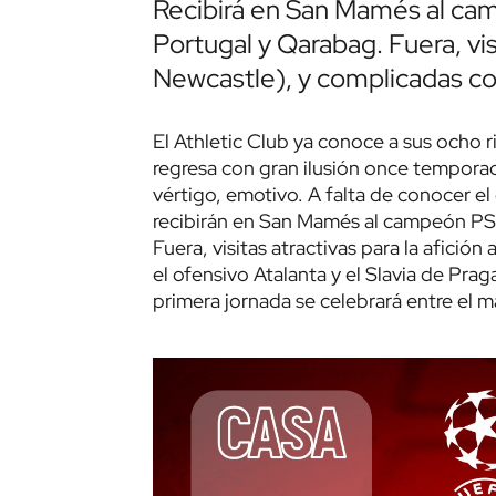
Recibirá en San Mamés al cam
Portugal y Qarabag. Fuera, vi
Newcastle), y complicadas con
El Athletic Club ya conoce a sus ocho r
regresa con gran ilusión once tempora
vértigo, emotivo. A falta de conocer el 
recibirán en San Mamés al campeón PSG,
Fuera, visitas atractivas para la afici
el ofensivo Atalanta y el Slavia de Pra
primera jornada se celebrará entre el m