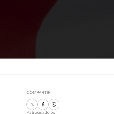
COMPARTIR
X
Facebook
Whatsapp
Patrocinado por