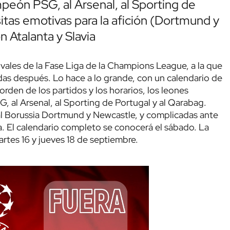
peón PSG, al Arsenal, al Sporting de
sitas emotivas para la afición (Dortmund y
 Atalanta y Slavia
ivales de la Fase Liga de la Champions League, a la que
das después. Lo hace a lo grande, con un calendario de
orden de los partidos y los horarios, los leones
 al Arsenal, al Sporting de Portugal y al Qarabag.
ón al Borussia Dortmund y Newcastle, y complicadas ante
ga. El calendario completo se conocerá el sábado. La
artes 16 y jueves 18 de septiembre.