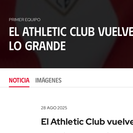
PRIMER EQUIPO
El Athletic Club vuelv
lo grande
NOTICIA
IMÁGENES
28 AGO 2025
El Athletic Club vuelv