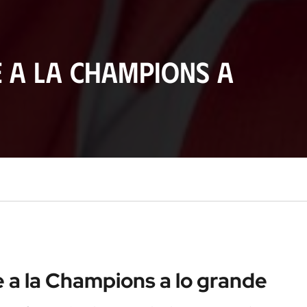
e a la Champions a
e a la Champions a lo grande