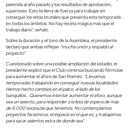
parecida al año pasado y los resultados de aprobación,
superiores. Esto te llena de fuerza para trabajar en
conseguir los retos brutales que presenta esta temporada
en todos los ámbitos. No hay receta mágica más que el
trabajo diario”, señaló.
Sobre la duración y el tono de la Asamblea, el presidente
declaró que ambas reflejan
“mucha unión y respaldo al
proyecto”.
Cuestionado sobre una posible ampliación del estadio, el
presidente explicó que el Club continúa buscando fórmulas
para aumentar el aforo de San Mamés:
“Llevamos
temporadas trabajando en conseguir nuevas localidades.
Hemos hecho cambios en el palco, al lado de los
banquillos… Queremos intentar aumentar el aforo, aunque
sea un asiento, para responder a la lista de espera de más
de 8.000 socios/as que tenemos. No contemplamos
proyectos faraónicos; el espacio es el que es, y trabajamos
para sacar asientos extra de donde sea”.