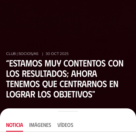
CLUB | SOCIOS/AS
|
30 OCT 2025
“Estamos muy contentos con
los resultados; ahora
tenemos que centrarnos en
lograr los objetivos"
NOTICIA
IMÁGENES
VÍDEOS