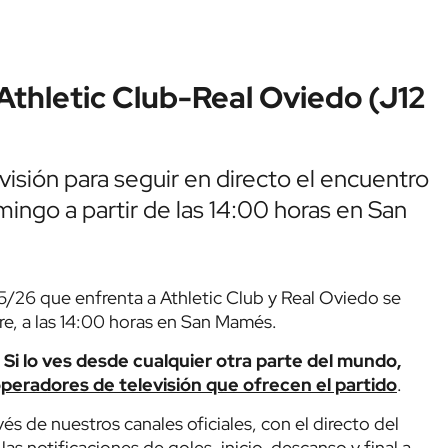
 Athletic Club-Real Oviedo (J12
visión para seguir en directo el encuentro
ingo a partir de las 14:00 horas en San
5/26 que enfrenta a Athletic Club y Real Oviedo se
e, a las 14:00 horas en San Mamés.
.
Si lo ves desde cualquier otra parte del mundo,
 operadores de televisión que ofrecen el partido
.
és de nuestros canales oficiales, con el directo del
las notificaciones de goles, inicio, descanso y final a