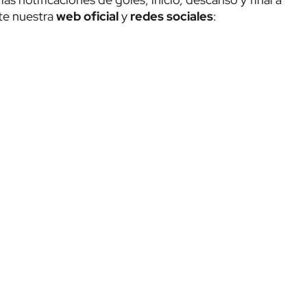
te nuestra
web oficial
y
redes sociales
: