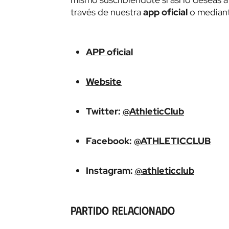
través de nuestra
app oficial
o median
APP oficial
Website
Twitter:
@AthleticClub
Facebook:
@ATHLETICCLUB
Instagram:
@athleticclub
Partido relacionado