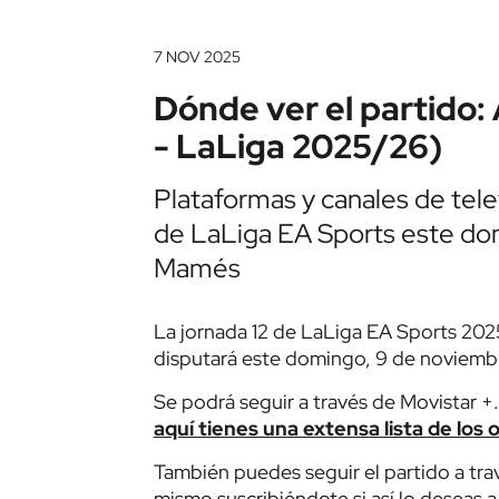
7 NOV 2025
Dónde ver el partido:
- LaLiga 2025/26)
Plataformas y canales de tele
de LaLiga EA Sports este dom
Mamés
La jornada 12 de LaLiga EA Sports 202
disputará este domingo, 9 de noviembr
Se podrá seguir a través de Movistar +
aquí tienes una extensa lista de los
También puedes seguir el partido a trav
mismo suscribiéndote si así lo deseas a 