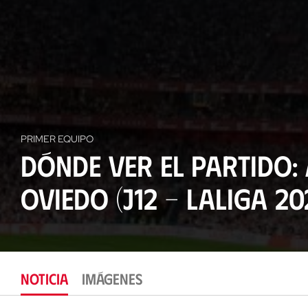
PRIMER EQUIPO
Dónde ver el partido: 
Oviedo (J12 - LaLiga 20
NOTICIA
IMÁGENES