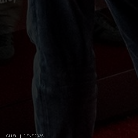
CLUB
|
2 ENE 2026