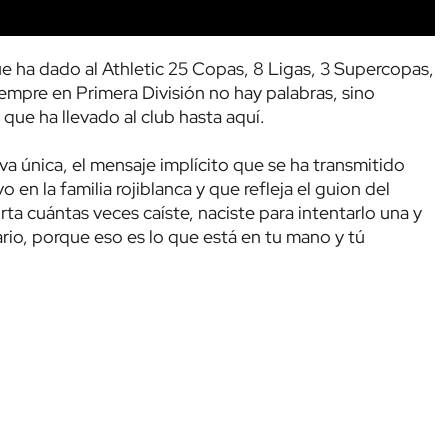
ue ha dado al Athletic 25 Copas, 8 Ligas, 3 Supercopas,
empre en Primera División no hay palabras, sino
ue ha llevado al club hasta aquí.
iva única, el mensaje implícito que se ha transmitido
en la familia rojiblanca y que refleja el guion del
rta cuántas veces caíste, naciste para intentarlo una y
rio, porque eso es lo que está en tu mano y tú