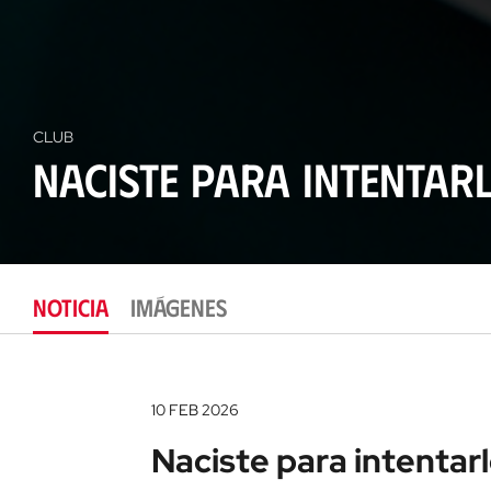
CLUB
Naciste para intentar
NOTICIA
IMÁGENES
10 FEB 2026
Naciste para intentar