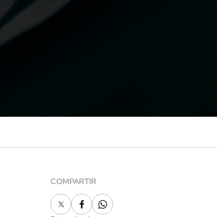
COMPARTIR
X
Facebook
Whatsapp