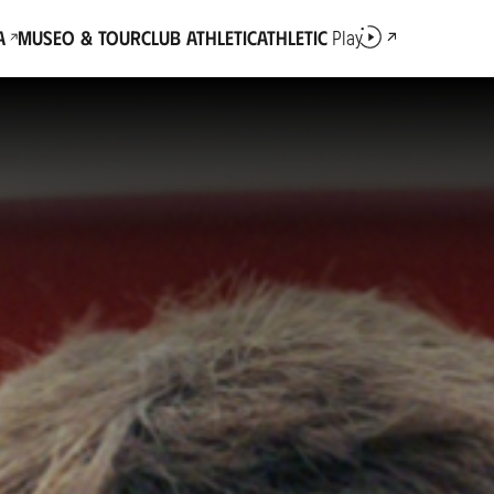
a
Museo & Tour
Club Athletic
Athletic
Play