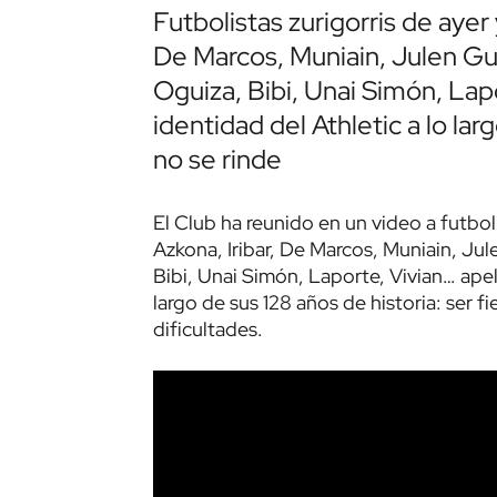
Futbolistas zurigorris de ayer 
De Marcos, Muniain, Julen Guer
Oguiza, Bibi, Unai Simón, Lap
identidad del Athletic a lo la
no se rinde
El Club ha reunido en un video a futboli
Azkona, Iribar, De Marcos, Muniain, Jule
Bibi, Unai Simón, Laporte, Vivian… apel
largo de sus 128 años de historia: ser fi
dificultades.