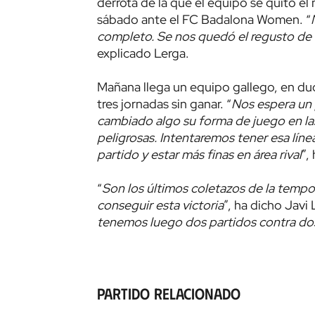
derrota de la que el equipo se quitó e
sábado ante el FC Badalona Women. “
completo. Se nos quedó el regusto de
explicado Lerga.
Mañana llega un equipo gallego, en d
tres jornadas sin ganar. “
Nos espera un 
cambiado algo su forma de juego en las 
peligrosas. Intentaremos tener esa línea
partido y estar más finas en área rival
”,
“
Son los últimos coletazos de la temp
conseguir esta victoria
”, ha dicho Javi 
tenemos luego dos partidos contra do
Partido relacionado