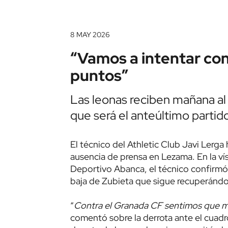
8 MAY 2026
“Vamos a intentar con
puntos”
Las leonas reciben mañana al 
que será el anteúltimo partid
El técnico del Athletic Club Javi Lerga
ausencia de prensa en Lezama. En la ví
Deportivo Abanca, el técnico confirmó 
baja de Zubieta que sigue recuperándos
“
Contra el Granada CF sentimos que m
comentó sobre la derrota ante el cuad