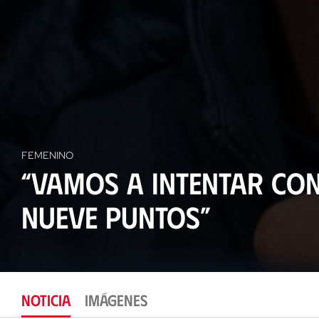
FEMENINO
“Vamos a intentar con
nueve puntos”
NOTICIA
IMÁGENES