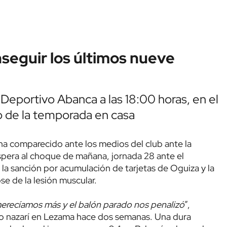
seguir los últimos nueve
Deportivo Abanca a las 18:00 horas, en el
o de la temporada en casa
 ha comparecido ante los medios del club ante la
spera al choque de mañana, jornada 28 ante el
la sanción por acumulación de tarjetas de Oguiza y la
e de la lesión muscular.
erecíamos más y el balón parado nos penalizó
”,
ro nazarí en Lezama hace dos semanas. Una dura