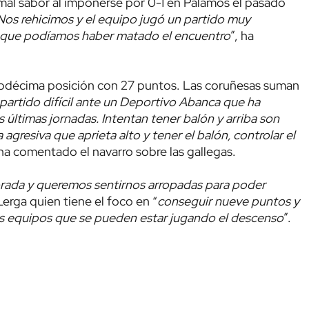
l mal sabor al imponerse por 0-1 en Palamós el pasado
Nos rehicimos y el equipo jugó un partido muy
 que podíamos haber matado el encuentro
”, ha
uodécima posición con 27 puntos. Las coruñesas suman
partido difícil ante un Deportivo Abanca que ha
últimas jornadas. Intentan tener balón y arriba son
 agresiva que aprieta alto y tener el balón, controlar el
 ha comentado el navarro sobre las gallegas.
orada y queremos sentirnos arropadas para poder
Lerga quien tiene el foco en “
conseguir nueve puntos y
s equipos que se pueden estar jugando el descenso
”.