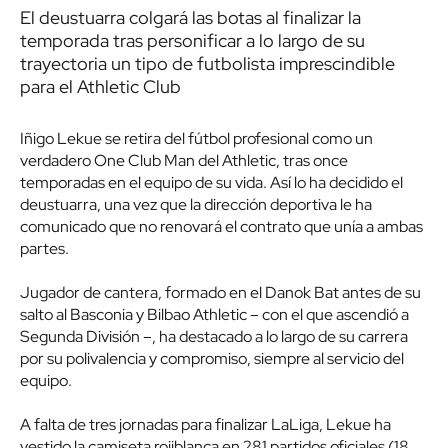
El deustuarra colgará las botas al finalizar la
temporada tras personificar a lo largo de su
trayectoria un tipo de futbolista imprescindible
para el Athletic Club
Iñigo Lekue se retira del fútbol profesional como un
verdadero One Club Man del Athletic, tras once
temporadas en el equipo de su vida. Así lo ha decidido el
deustuarra, una vez que la dirección deportiva le ha
comunicado que no renovará el contrato que unía a ambas
partes.
Jugador de cantera, formado en el Danok Bat antes de su
salto al Basconia y Bilbao Athletic – con el que ascendió a
Segunda División –, ha destacado a lo largo de su carrera
por su polivalencia y compromiso, siempre al servicio del
equipo.
A falta de tres jornadas para finalizar LaLiga, Lekue ha
vestido la camiseta rojiblanca en 281 partidos oficiales (18