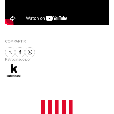
COMPARTIR
X
Facebook
Whatsapp
Patrocinado por