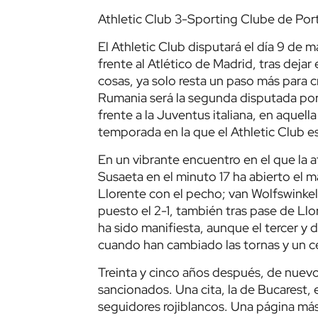
Athletic Club 3-Sporting Clube de Port
El Athletic Club disputará el día 9 de 
frente al Atlético de Madrid, tras dejar
cosas, ya solo resta un paso más para c
Rumania será la segunda disputada por 
frente a la Juventus italiana, en aquel
temporada en la que el Athletic Club es
En un vibrante encuentro en el que la a
Susaeta en el minuto 17 ha abierto el m
Llorente con el pecho; van Wolfswinkel
puesto el 2-1, también tras pase de Llo
ha sido manifiesta, aunque el tercer y 
cuando han cambiado las tornas y un cen
Treinta y cinco años después, de nuevo
sancionados. Una cita, la de Bucarest,
seguidores rojiblancos. Una página más,