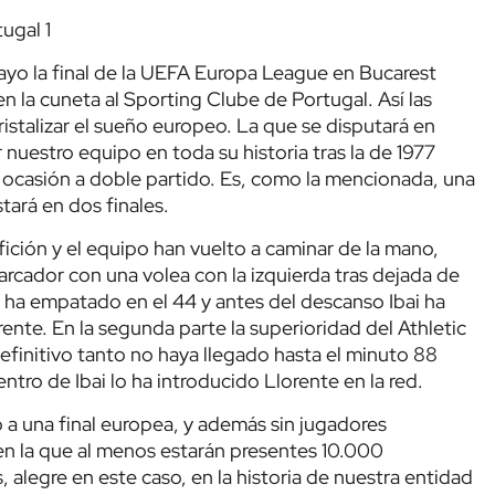
ugal 1
mayo la final de la UEFA Europa League en Bucarest
 en la cuneta al Sporting Clube de Portugal. Así las
ristalizar el sueño europeo. La que se disputará en
nuestro equipo en toda su historia tras la de 1977
la ocasión a doble partido. Es, como la mencionada, una
tará en dos finales.
fición y el equipo han vuelto a caminar de la mano,
arcador con una volea con la izquierda tras dejada de
 ha empatado en el 44 y antes del descanso Ibai ha
rente. En la segunda parte la superioridad del Athletic
definitivo tanto no haya llegado hasta el minuto 88
tro de Ibai lo ha introducido Llorente en la red.
 a una final europea, y además sin jugadores
 en la que al menos estarán presentes 10.000
 alegre en este caso, en la historia de nuestra entidad