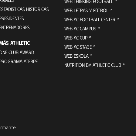
WEB THINKING FOOTBALL
ESTADÍSTICAS HISTÓRICAS
WEB LETRAS Y FÚTBOL
PRESIDENTES
WEB AC FOOTBALL CENTER
ENTRENADORES
WEB AC CAMPUS
WEB AC CUP
MÁS ATHLETIC
WEB AC STAGE
ONE CLUB AWARD
WEB ESKOLA
PROGRAMA ATERPE
NUTRITION BY ATHLETIC CLUB
formante