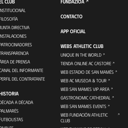
EL CLUB
FUNDAZIOA
INSTITUCIONAL
CONTACTO
FILOSOFÍA
JUNTA DIRECTIVA
APP OFICIAL
INSTALACIONES
PATROCINADORES
WEBS ATHLETIC CLUB
TRANSPARENCIA
UNIQUE IN THE WORLD
ÁREA DE PRENSA
TIENDA ONLINE AC CASTORE
CANAL DEL INFORMANTE
WEB ESTADIO DE SAN MAMÉS
PERFIL DEL CONTRATANTE
WEB AC MUSEOA & TOUR
WEB SAN MAMES VIP AREA
HISTORIA
GASTRONOMIC CATHEDRAL
DÉCADA A DÉCADA
WEB SAN MAMES EVENTS
PALMARÉS
WEB FUNDACIÓN ATHLETIC
FUTBOLISTAS
CLUB
RIVALES