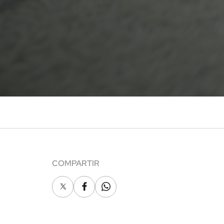
COMPARTIR
X
Facebook
Whatsapp