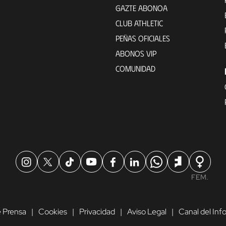
GAZTE ABONOA
CLUB ATHLETIC
PEÑAS OFICIALES
ABONOS VIP
COMUNIDAD
FEM.
 Prensa
Cookies
Privacidad
Aviso Legal
Canal del In