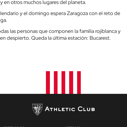
 y en otros muchos lugares del planeta.
alendario y el domingo espera Zaragoza con el reto de
iga.
todas las personas que componen la familia rojiblanca y
en despierto. Queda la última estación: Bucarest.