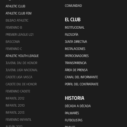
COMUNIDAD
ATHLETIC CLUB
ATHLETIC CLUB FEM
EL CLUB
BILBAO ATHLETIC
FEMENINO B
INSTITUCIONAL
PREMIER LEAGUE U21
FILOSOFÍA
BASCONIA
JUNTA DIRECTIVA
FEMENINO C
INSTALACIONES
ATHLETIC YOUTH LEAGUE
PATROCINADORES
JUVENIL DIV. DE HONOR
TRANSPARENCIA
JUVENIL LIGA NACIONAL
ÁREA DE PRENSA
CADETE LIGA VASCA
CANAL DEL INFORMANTE
CADETE DIV. DE HONOR
PERFIL DEL CONTRATANTE
FEMENINO CADETE
HISTORIA
INFANTIL 2012
INFANTIL 2010
DÉCADA A DÉCADA
INFANTIL 2013
PALMARÉS
FEMENINO INFANTIL
FUTBOLISTAS
ALEVÍN 2012