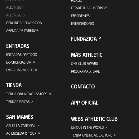
RIVALES
ALEVÍN 2014
ESTADÍSTICAS HISTÓRICAS
ALEVÍN 2015
PRESIDENTES
GENUINE AC FUNDAZIOA
ENTRENADORES
AGENDA DE PARTIDOS
FUNDAZIOA
ENTRADAS
MÁS ATHLETIC
ENTRADAS PARTIDOS
EXPERIENCIAS VIP
ONE CLUB AWARD
ENTRADAS MUSEO
PROGRAMA ATERPE
TIENDA
CONTACTO
TIENDA ONLINE AC CASTORE
APP OFICIAL
TIENDAS FÍSICAS
SAN MAMÉS
WEBS ATHLETIC CLUB
ASÍ ES LA CATEDRAL
UNIQUE IN THE WORLD
AC MUSEOA & TOUR
TIENDA ONLINE AC CASTORE