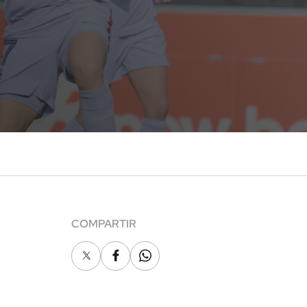
COMPARTIR
X
Facebook
Whatsapp