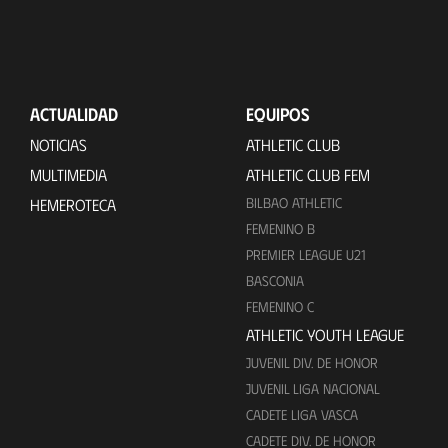
ACTUALIDAD
EQUIPOS
NOTICIAS
ATHLETIC CLUB
MULTIMEDIA
ATHLETIC CLUB FEM
BILBAO ATHLETIC
HEMEROTECA
FEMENINO B
PREMIER LEAGUE U21
BASCONIA
FEMENINO C
ATHLETIC YOUTH LEAGUE
JUVENIL DIV. DE HONOR
JUVENIL LIGA NACIONAL
CADETE LIGA VASCA
CADETE DIV. DE HONOR