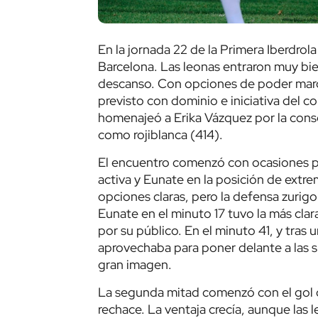
En la jornada 22 de la Primera Iberdrola 
Barcelona. Las leonas entraron muy bien 
descanso. Con opciones de poder marca
previsto con dominio e iniciativa del 
homenajeó a Erika Vázquez por la conse
como rojiblanca (414).
El encuentro comenzó con ocasiones por
activa y Eunate en la posición de extre
opciones claras, pero la defensa zurigo
Eunate en el minuto 17 tuvo la más clar
por su público. En el minuto 41, y tras
aprovechaba para poner delante a las s
gran imagen.
La segunda mitad comenzó con el gol d
rechace. La ventaja crecía, aunque las l