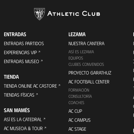
ENTRADAS
LEZAMA
ENTRADAS PARTIDOS
NUESTRA CANTERA
ASÍ ES LEZAMA
EXPERIENCIAS VIP
EQUIPOS
ENTRADAS MUSEO
CLUBES CONVENIDOS
PROYECTO GARATHUZ
TIENDA
AC FOOTBALL CENTER
TIENDA ONLINE AC CASTORE
FORMACIÓN
TIENDAS FÍSICAS
CONSULTORÍA
COACHES
SAN MAMÉS
AC CUP
ASÍ ES LA CATEDRAL
AC CAMPUS
AC MUSEOA & TOUR
AC STAGE