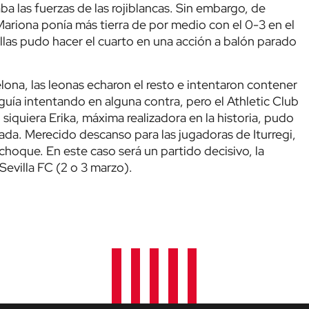
aba las fuerzas de las rojiblancas. Sin embargo, de
Mariona ponía más tierra de por medio con el 0-3 en el
llas pudo hacer el cuarto en una acción a balón parado
lona, las leonas echaron el resto e intentaron contener
guía intentando en alguna contra, pero el Athletic Club
i siquiera Erika, máxima realizadora en la historia, pudo
gada. Merecido descanso para las jugadoras de Iturregi,
hoque. En este caso será un partido decisivo, la
Sevilla FC (2 o 3 marzo).