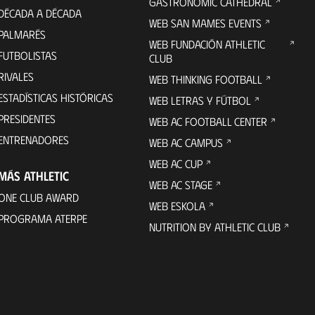
GASTRONOMIC CATHEDRAL
DÉCADA A DÉCADA
WEB SAN MAMES EVENTS
PALMARÉS
WEB FUNDACIÓN ATHLETIC
FUTBOLISTAS
CLUB
RIVALES
WEB THINKING FOOTBALL
ESTADÍSTICAS HISTÓRICAS
WEB LETRAS Y FÚTBOL
PRESIDENTES
WEB AC FOOTBALL CENTER
ENTRENADORES
WEB AC CAMPUS
WEB AC CUP
MÁS ATHLETIC
WEB AC STAGE
ONE CLUB AWARD
WEB ESKOLA
PROGRAMA ATERPE
NUTRITION BY ATHLETIC CLUB