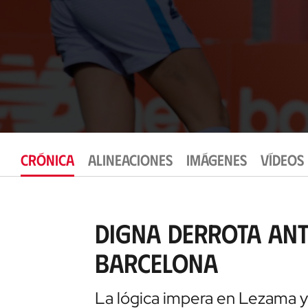
CRÓNICA
ALINEACIONES
IMÁGENES
VÍDEOS
Digna derrota ante
Barcelona
La lógica impera en Lezama y 