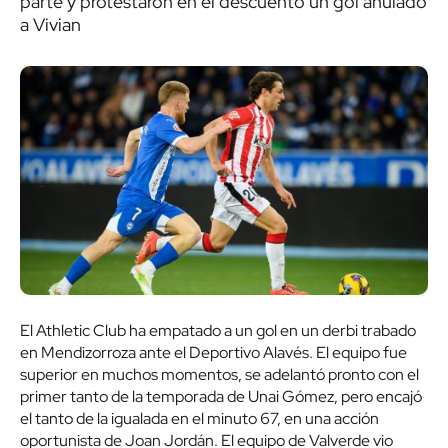
parte y protestaron en el descuento un gol anulado
a Vivian
El Athletic Club ha empatado a un gol en un derbi trabado
en Mendizorroza ante el Deportivo Alavés. El equipo fue
superior en muchos momentos, se adelantó pronto con el
primer tanto de la temporada de Unai Gómez, pero encajó
el tanto de la igualada en el minuto 67, en una acción
oportunista de Joan Jordán. El equipo de Valverde vio