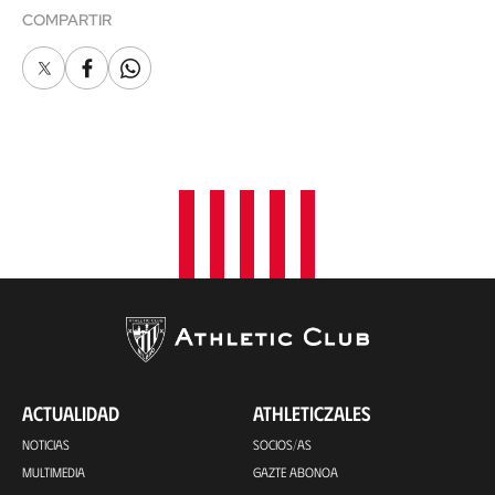
COMPARTIR
X
Facebook
Whatsapp
ACTUALIDAD
ATHLETICZALES
NOTICIAS
SOCIOS/AS
MULTIMEDIA
GAZTE ABONOA