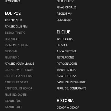
HEMEROTECA
CLUB ATHLETIC
PEÑAS OFICIALES
EQUIPOS
ABONOS VIP
COMUNIDAD
ATHLETIC CLUB
ATHLETIC CLUB FEM
EL CLUB
BILBAO ATHLETIC
FEMENINO B
INSTITUCIONAL
PREMIER LEAGUE U21
FILOSOFÍA
BASCONIA
JUNTA DIRECTIVA
FEMENINO C
INSTALACIONES
ATHLETIC YOUTH LEAGUE
PATROCINADORES
JUVENIL DIV. DE HONOR
TRANSPARENCIA
JUVENIL LIGA NACIONAL
ÁREA DE PRENSA
CADETE LIGA VASCA
CANAL DEL INFORMANTE
CADETE DIV. DE HONOR
PERFIL DEL CONTRATANTE
FEMENINO CADETE
HISTORIA
INFANTIL 2012
INFANTIL 2010
DÉCADA A DÉCADA