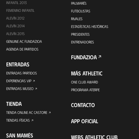
INFANTIL 2013
PALMARÉS
FEMENINO INFANTIL
FUTBOLISTAS
ALEVÍN 2012
RIVALES
ALEVÍN 2014
ESTADÍSTICAS HISTÓRICAS
ALEVÍN 2015
PRESIDENTES
GENUINE AC FUNDAZIOA
ENTRENADORES
AGENDA DE PARTIDOS
FUNDAZIOA
ENTRADAS
MÁS ATHLETIC
ENTRADAS PARTIDOS
EXPERIENCIAS VIP
ONE CLUB AWARD
ENTRADAS MUSEO
PROGRAMA ATERPE
TIENDA
CONTACTO
TIENDA ONLINE AC CASTORE
APP OFICIAL
TIENDAS FÍSICAS
SAN MAMÉS
WEBS ATHLETIC CLUB