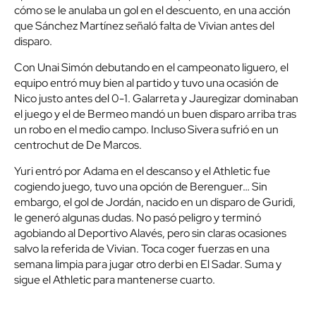
cómo se le anulaba un gol en el descuento, en una acción
que Sánchez Martínez señaló falta de Vivian antes del
disparo.
Con Unai Simón debutando en el campeonato liguero, el
equipo entró muy bien al partido y tuvo una ocasión de
Nico justo antes del 0-1. Galarreta y Jauregizar dominaban
el juego y el de Bermeo mandó un buen disparo arriba tras
un robo en el medio campo. Incluso Sivera sufrió en un
centrochut de De Marcos.
Yuri entró por Adama en el descanso y el Athletic fue
cogiendo juego, tuvo una opción de Berenguer… Sin
embargo, el gol de Jordán, nacido en un disparo de Guridi,
le generó algunas dudas. No pasó peligro y terminó
agobiando al Deportivo Alavés, pero sin claras ocasiones
salvo la referida de Vivian. Toca coger fuerzas en una
semana limpia para jugar otro derbi en El Sadar. Suma y
sigue el Athletic para mantenerse cuarto.