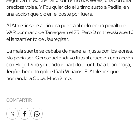
segunda mitad. Serrano lo intentó dos veces, una con una
preciosa volea. Y Foulquier dio el último susto a Padilla, en
una acción que dio en el poste por fuera.
Al Athletic se le abrió una puerta al cielo en un penalti de
VAR por mano de Tarrega en el 75. Pero Dimitrievski acertó
el lanzamiento de Jauregizar.
La mala suerte se cebaba de manera injusta con los leones.
No podía ser. Gorosabel anduvo listo al cruce en una acción
con Hugo Duro y cuando el partido apuntaba a la prórroga,
llegó el bendito gol de Iñaki Williams. El Athletic sigue
honrando la Copa. Muchísimo.
COMPARTIR
X
Facebook
Whatsapp