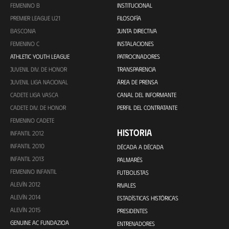
FEMENINO B
INSTITUCIONAL
PREMIER LEAGUE U21
FILOSOFÍA
BASCONIA
JUNTA DIRECTIVA
FEMENINO C
INSTALACIONES
ATHLETIC YOUTH LEAGUE
PATROCINADORES
JUVENIL DIV. DE HONOR
TRANSPARENCIA
JUVENIL LIGA NACIONAL
ÁREA DE PRENSA
CADETE LIGA VASCA
CANAL DEL INFORMANTE
CADETE DIV. DE HONOR
PERFIL DEL CONTRATANTE
FEMENINO CADETE
HISTORIA
INFANTIL 2012
INFANTIL 2010
DÉCADA A DÉCADA
INFANTIL 2013
PALMARÉS
FEMENINO INFANTIL
FUTBOLISTAS
ALEVÍN 2012
RIVALES
ALEVÍN 2014
ESTADÍSTICAS HISTÓRICAS
ALEVÍN 2015
PRESIDENTES
GENUINE AC FUNDAZIOA
ENTRENADORES