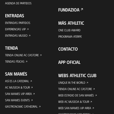
AGENDA DE PARTIDOS
FUNDAZIOA
ENTRADAS
MÁS ATHLETIC
ENTRADAS PARTIDOS
EXPERIENCIAS VIP
ONE CLUB AWARD
ENTRADAS MUSEO
PROGRAMA ATERPE
TIENDA
CONTACTO
TIENDA ONLINE AC CASTORE
APP OFICIAL
TIENDAS FÍSICAS
SAN MAMÉS
WEBS ATHLETIC CLUB
ASÍ ES LA CATEDRAL
UNIQUE IN THE WORLD
AC MUSEOA & TOUR
TIENDA ONLINE AC CASTORE
SAN MAMES VIP AREA
WEB ESTADIO DE SAN MAMÉS
SAN MAMES EVENTS
WEB AC MUSEOA & TOUR
GASTRONOMIC CATHEDRAL
WEB SAN MAMES VIP AREA