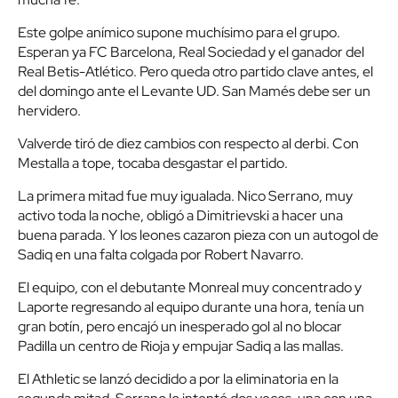
Este golpe anímico supone muchísimo para el grupo.
Esperan ya FC Barcelona, Real Sociedad y el ganador del
Real Betis-Atlético. Pero queda otro partido clave antes, el
del domingo ante el Levante UD. San Mamés debe ser un
hervidero.
Valverde tiró de diez cambios con respecto al derbi. Con
Mestalla a tope, tocaba desgastar el partido.
La primera mitad fue muy igualada. Nico Serrano, muy
activo toda la noche, obligó a Dimitrievski a hacer una
buena parada. Y los leones cazaron pieza con un autogol de
Sadiq en una falta colgada por Robert Navarro.
El equipo, con el debutante Monreal muy concentrado y
Laporte regresando al equipo durante una hora, tenía un
gran botín, pero encajó un inesperado gol al no blocar
Padilla un centro de Rioja y empujar Sadiq a las mallas.
El Athletic se lanzó decidido a por la eliminatoria en la