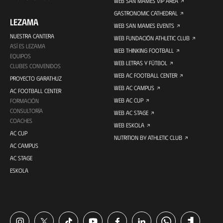
WEB SAN MAMES VIP AREA
GASTRONOMIC CATHEDRAL
LEZAMA
WEB SAN MAMES EVENTS
NUESTRA CANTERA
WEB FUNDACIÓN ATHLETIC CLUB
ASÍ ES LEZAMA
WEB THINKING FOOTBALL
EQUIPOS
WEB LETRAS Y FÚTBOL
CLUBES CONVENIDOS
WEB AC FOOTBALL CENTER
PROYECTO GARATHUZ
WEB AC CAMPUS
AC FOOTBALL CENTER
WEB AC CUP
FORMACIÓN
CONSULTORÍA
WEB AC STAGE
COACHES
WEB ESKOLA
AC CUP
NUTRITION BY ATHLETIC CLUB
AC CAMPUS
AC STAGE
ESKOLA