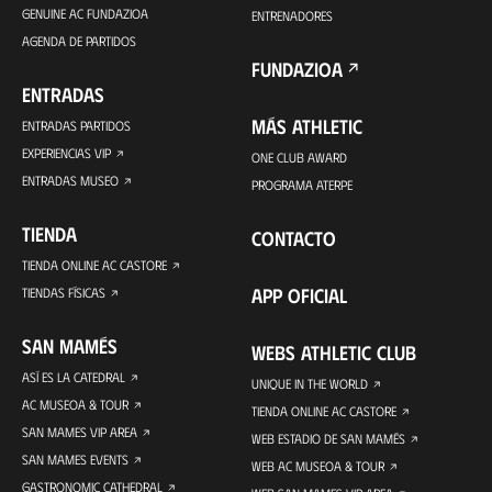
GENUINE AC FUNDAZIOA
ENTRENADORES
AGENDA DE PARTIDOS
FUNDAZIOA
ENTRADAS
MÁS ATHLETIC
ENTRADAS PARTIDOS
EXPERIENCIAS VIP
ONE CLUB AWARD
ENTRADAS MUSEO
PROGRAMA ATERPE
TIENDA
CONTACTO
TIENDA ONLINE AC CASTORE
APP OFICIAL
TIENDAS FÍSICAS
SAN MAMÉS
WEBS ATHLETIC CLUB
ASÍ ES LA CATEDRAL
UNIQUE IN THE WORLD
AC MUSEOA & TOUR
TIENDA ONLINE AC CASTORE
SAN MAMES VIP AREA
WEB ESTADIO DE SAN MAMÉS
SAN MAMES EVENTS
WEB AC MUSEOA & TOUR
GASTRONOMIC CATHEDRAL