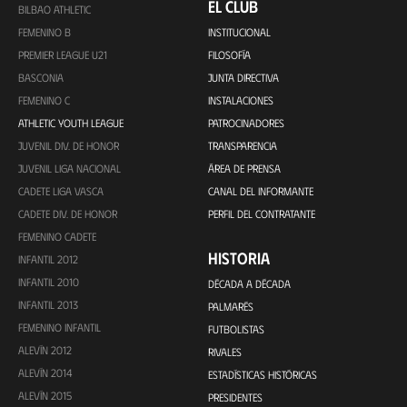
EL CLUB
BILBAO ATHLETIC
FEMENINO B
INSTITUCIONAL
PREMIER LEAGUE U21
FILOSOFÍA
BASCONIA
JUNTA DIRECTIVA
FEMENINO C
INSTALACIONES
ATHLETIC YOUTH LEAGUE
PATROCINADORES
JUVENIL DIV. DE HONOR
TRANSPARENCIA
JUVENIL LIGA NACIONAL
ÁREA DE PRENSA
CADETE LIGA VASCA
CANAL DEL INFORMANTE
CADETE DIV. DE HONOR
PERFIL DEL CONTRATANTE
FEMENINO CADETE
HISTORIA
INFANTIL 2012
INFANTIL 2010
DÉCADA A DÉCADA
INFANTIL 2013
PALMARÉS
FEMENINO INFANTIL
FUTBOLISTAS
ALEVÍN 2012
RIVALES
ALEVÍN 2014
ESTADÍSTICAS HISTÓRICAS
ALEVÍN 2015
PRESIDENTES