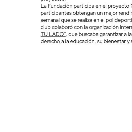
La Fundación participa en el
proyecto 
participantes obtengan un mejor rendi
semanal que se realiza en el polideporti
club colaboró con la organización inte
TU LADO”
, que buscaba garantizar a la
derecho a la educación, su bienestar y 