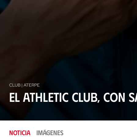
CLUB | ATERPE
El Athletic Club, con 
NOTICIA
IMÁGENES