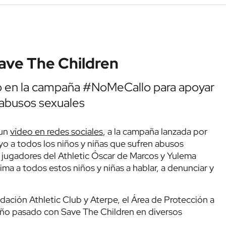
Save The Children
ado en la campaña #NoMeCallo para apoyar
n abusos sexuales
 un
vídeo en redes sociales
, a la campaña lanzada por
o a todos los niños y niñas que sufren abusos
 jugadores del Athletic Óscar de Marcos y Yulema
ma a todos estos niños y niñas a hablar, a denunciar y
ndación Athletic Club y Aterpe, el Área de Protección a
l año pasado con Save The Children en diversos