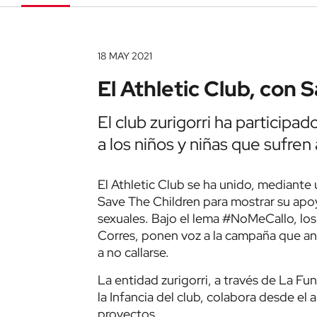
18 MAY 2021
El Athletic Club, con 
El club zurigorri ha particip
a los niños y niñas que sufre
El Athletic Club se ha unido, mediante
Save The Children para mostrar su apoy
sexuales. Bajo el lema #NoMeCallo, los
Corres, ponen voz a la campaña que ani
a no callarse.
La entidad zurigorri, a través de La Fu
la Infancia del club, colabora desde e
proyectos.