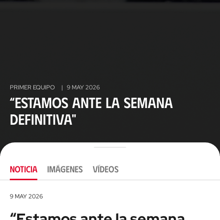
PRIMER EQUIPO
|
9 MAY 2026
“Estamos ante la semana
definitiva"
NOTICIA
IMÁGENES
VÍDEOS
9 MAY 2026
“Estamos ante la semana