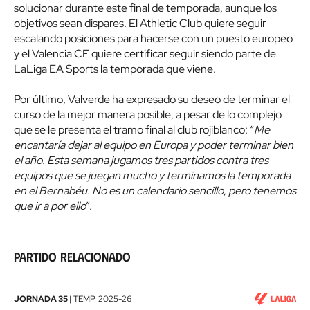
solucionar durante este final de temporada, aunque los
objetivos sean dispares. El Athletic Club quiere seguir
escalando posiciones para hacerse con un puesto europeo
y el Valencia CF quiere certificar seguir siendo parte de
LaLiga EA Sports la temporada que viene.
Por último, Valverde ha expresado su deseo de terminar el
curso de la mejor manera posible, a pesar de lo complejo
que se le presenta el tramo final al club rojiblanco: “
Me
encantaría dejar al equipo en Europa y poder terminar bien
el año. Esta semana jugamos tres partidos contra tres
equipos que se juegan mucho y terminamos la temporada
en el Bernabéu. No es un calendario sencillo, pero tenemos
que ir a por ello
”.
Partido relacionado
Athletic
JORNADA 35
|
TEMP.
2025-26