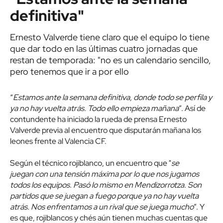
definitiva"
Ernesto Valverde tiene claro que el equipo lo tiene
que dar todo en las últimas cuatro jornadas que
restan de temporada: "no es un calendario sencillo,
pero tenemos que ir a por ello
“
Estamos ante la semana definitiva, donde todo se perfila y
ya no hay vuelta atrás. Todo ello empieza mañana
”. Así de
contundente ha iniciado la rueda de prensa Ernesto
Valverde previa al encuentro que disputarán mañana los
leones frente al Valencia CF.
Según el técnico rojiblanco, un encuentro que "
se
juegan
con una tensión máxima por lo que nos jugamos
todos los equipos. Pasó lo mismo en Mendizorrotza. Son
partidos que se juegan a fuego porque ya no hay vuelta
atrás. Nos enfrentamos a un rival que se juega mucho
”. Y
es que, rojiblancos y chés aún tienen muchas cuentas que