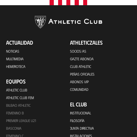
ACTUALIDAD
ATHLETICZALES
NOTICIAS
SOCIOS/AS
MULTIMEDIA
GAZTE ABONOA
HEMEROTECA
CLUB ATHLETIC
PEÑAS OFICIALES
EQUIPOS
ABONOS VIP
COMUNIDAD
ATHLETIC CLUB
ATHLETIC CLUB FEM
EL CLUB
BILBAO ATHLETIC
FEMENINO B
INSTITUCIONAL
PREMIER LEAGUE U21
FILOSOFÍA
BASCONIA
JUNTA DIRECTIVA
FEMENINO C
INSTALACIONES