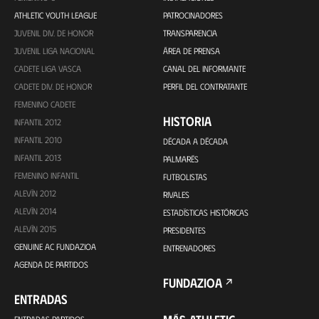
ATHLETIC YOUTH LEAGUE
PATROCINADORES
JUVENIL DIV. DE HONOR
TRANSPARENCIA
JUVENIL LIGA NACIONAL
ÁREA DE PRENSA
CADETE LIGA VASCA
CANAL DEL INFORMANTE
CADETE DIV. DE HONOR
PERFIL DEL CONTRATANTE
FEMENINO CADETE
HISTORIA
INFANTIL 2012
INFANTIL 2010
DÉCADA A DÉCADA
INFANTIL 2013
PALMARÉS
FEMENINO INFANTIL
FUTBOLISTAS
ALEVÍN 2012
RIVALES
ALEVÍN 2014
ESTADÍSTICAS HISTÓRICAS
ALEVÍN 2015
PRESIDENTES
GENUINE AC FUNDAZIOA
ENTRENADORES
AGENDA DE PARTIDOS
FUNDAZIOA
ENTRADAS