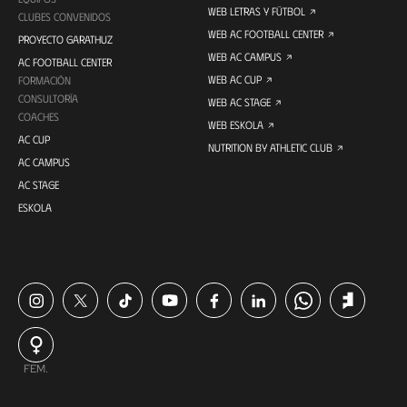
WEB LETRAS Y FÚTBOL
CLUBES CONVENIDOS
WEB AC FOOTBALL CENTER
PROYECTO GARATHUZ
WEB AC CAMPUS
AC FOOTBALL CENTER
WEB AC CUP
FORMACIÓN
CONSULTORÍA
WEB AC STAGE
COACHES
WEB ESKOLA
AC CUP
NUTRITION BY ATHLETIC CLUB
AC CAMPUS
AC STAGE
ESKOLA
FEM.