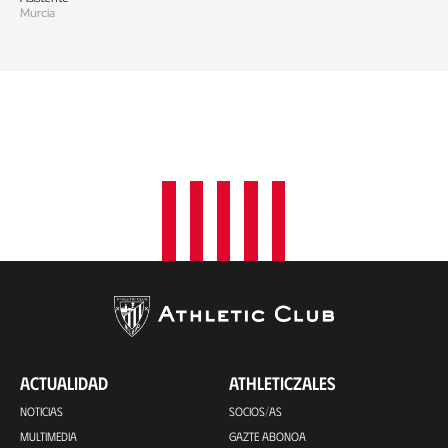
Murcia
ACTUALIDAD
ATHLETICZALES
NOTICIAS
SOCIOS/AS
MULTIMEDIA
GAZTE ABONOA