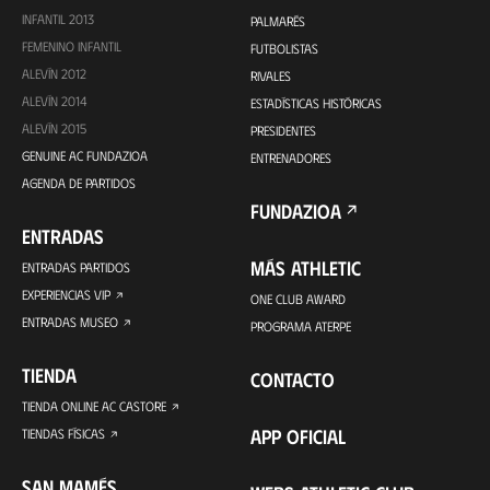
INFANTIL 2013
PALMARÉS
FEMENINO INFANTIL
FUTBOLISTAS
ALEVÍN 2012
RIVALES
ALEVÍN 2014
ESTADÍSTICAS HISTÓRICAS
ALEVÍN 2015
PRESIDENTES
GENUINE AC FUNDAZIOA
ENTRENADORES
AGENDA DE PARTIDOS
FUNDAZIOA
ENTRADAS
MÁS ATHLETIC
ENTRADAS PARTIDOS
EXPERIENCIAS VIP
ONE CLUB AWARD
ENTRADAS MUSEO
PROGRAMA ATERPE
TIENDA
CONTACTO
TIENDA ONLINE AC CASTORE
APP OFICIAL
TIENDAS FÍSICAS
SAN MAMÉS