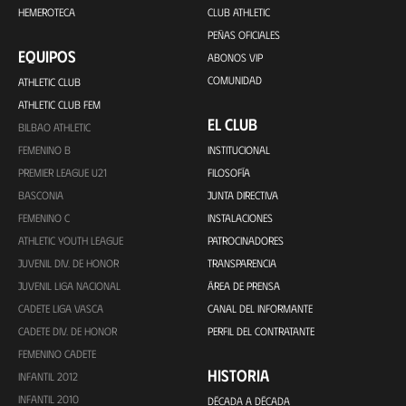
HEMEROTECA
CLUB ATHLETIC
PEÑAS OFICIALES
EQUIPOS
ABONOS VIP
COMUNIDAD
ATHLETIC CLUB
ATHLETIC CLUB FEM
EL CLUB
BILBAO ATHLETIC
FEMENINO B
INSTITUCIONAL
PREMIER LEAGUE U21
FILOSOFÍA
BASCONIA
JUNTA DIRECTIVA
FEMENINO C
INSTALACIONES
ATHLETIC YOUTH LEAGUE
PATROCINADORES
JUVENIL DIV. DE HONOR
TRANSPARENCIA
JUVENIL LIGA NACIONAL
ÁREA DE PRENSA
CADETE LIGA VASCA
CANAL DEL INFORMANTE
CADETE DIV. DE HONOR
PERFIL DEL CONTRATANTE
FEMENINO CADETE
HISTORIA
INFANTIL 2012
INFANTIL 2010
DÉCADA A DÉCADA