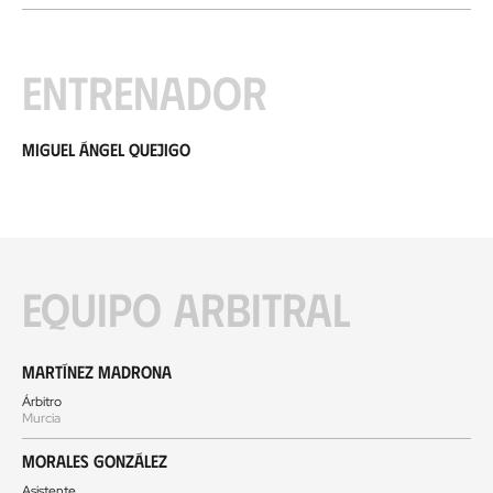
Entrenador
Miguel Ángel Quejigo
Equipo arbitral
Martínez Madrona
Árbitro
Murcia
Morales González
Asistente